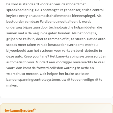
De Ford is standaard voorzien van: dashboard met
spraakbediening, DAB ontvangst, regensensor, cruise control,
keyless entry en automatisch dimmende binnenspiegel. Als
bestuurder van deze Ford bent u nooit alleen. U wordt
onderweg bijgestaan door technologische hulpmiddelen die
samen met u de weg in de gaten houden. Als het nodig is,
grijpen ze zelfs in, door te remmen of bij te sturen. Dat de auto
steeds meer taken van de bestuurder overneemt, merkt u
bijvoorbeeld aan het systeem voor verkeersbord-detectie in
deze auto. Keep your lane? Het Lane-keeping systeem zorgt er
automatisch voor. Mindert een voorligger onverwachts te veel
vaart, dan komt de forward collision warning in actie en
waarschuwt meteen. Ook helpen het brake assist en
bandenspanningcontrolesysteem, uw rit tot een veilige rit te
maken.
®
ikwilvanmijnautoaf