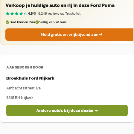
Verkoop je huidige auto en rij in deze Ford Puma
4,3
/5 ·
6.249
reviews op Trustpilot
Bod binnen 24u
Veilig vanuit huis
Meld gratis en vrijblijvend aan
AANGEBODEN DOOR
Broekhuis Ford Nijkerk
Ambachtsstraat 17a
3861 RH
Nijkerk
Andere auto's bij deze dealer →