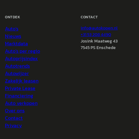
ONTDEK
CONTACT
Auto's
info@
autokopen.nl
+31 53 208 4490
Nieuws
Josink Maatweg 43
Marktdata
7545 PS Enschede
Auto's per regio
Autoprijsindex
Autotrends
Autowijzer
Zakelijk leasen
Private Lease
Financiering
Auto verkopen
Over ons
Contact
Privacy