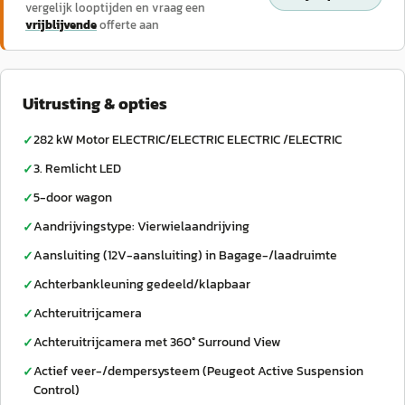
vergelijk looptijden en vraag een
vrijblijvende
offerte aan
Uitrusting & opties
282 kW Motor ELECTRIC/ELECTRIC ELECTRIC /ELECTRIC
✓
3. Remlicht LED
✓
5-door wagon
✓
Aandrijvingstype: Vierwielaandrijving
✓
Aansluiting (12V-aansluiting) in Bagage-/laadruimte
✓
Achterbankleuning gedeeld/klapbaar
✓
Achteruitrijcamera
✓
Achteruitrijcamera met 360° Surround View
✓
Actief veer-/dempersysteem (Peugeot Active Suspension
✓
Control)