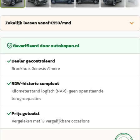
Zakelijk leasen vanaf €959/mnd
Geverifieerd door
autokopen.nl
Dealer gecontroleerd
Broekhuis Genesis Almere
RDW-historie compleet
Kilometerstand logisch (NAP)
· geen openstaande
terugroepacties
Prijs getoetst
Vergeleken met
13
vergelijkbare occasions
GECONTROLEERD ·