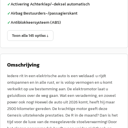
Activering Achterklep/-deksel automatisch
✓
Airbag Bestuurders-/passagierskant
✓
Antiblokkeersysteem (ABS)
✓
Toon alle 145 opties ↓
Omschrijving
Iedere rit in een elektrische auto is een weldaad: u rijdt
ontspannen en in alle rust, er is volop vermogen en u komt
verkwikt op uw bestemming aan. De elektromotor laat u
geluidloos over de weg gaan. Wat een verademing, en zoveel
power ook nog! Hoewel de auto uit 2026 komt, heeft hij maar
2500 kilometer gereden. De krachtige motor geeft deze
Genesis uitstekende prestaties. De R in de maand? Dan is het
tijd voor de luxe van de meegeleverde stoelverwarming! Door