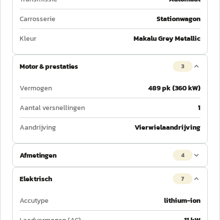
Carrosserie
Stationwagon
Kleur
Makalu Grey Metallic
Motor & prestaties
3
Vermogen
489 pk (360 kW)
Aantal versnellingen
1
Aandrijving
Vierwielaandrijving
Afmetingen
4
Elektrisch
7
Accutype
lithium-ion