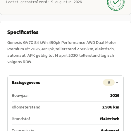
AUTOKOPEN.NL
Laatst gecontroleerd:
9 augustus 2026
· SINDS 1999 ·
Specificaties
Genesis GV70 84 kWh 490pk Performance AWD Dual Motor
Premium uit 2026, 489 pk, tellerstand 2.586 km, elektrisch,
automaat. APK geldig tot 14 april 2030, tellerstand logisch
volgens RDW.
Basisgegevens
6
Bouwjaar
2026
Kilometerstand
2.586 km
Brandstof
Elektrisch
Transmissie
Automaat