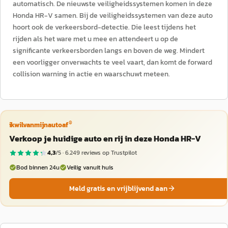
automatisch. De nieuwste veiligheidssystemen komen in deze
Honda HR-V samen. Bij de veiligheidssystemen van deze auto
hoort ook de verkeersbord-detectie. Die leest tijdens het
rijden als het ware met u mee en attendeert u op de
significante verkeersborden langs en boven de weg. Mindert
een voorligger onverwachts te veel vaart, dan komt de forward
collision warning in actie en waarschuwt meteen.
®
ikwilvanmijnautoaf
Verkoop je huidige auto en rij in deze Honda HR-V
4,3
/5 ·
6.249
reviews op Trustpilot
Bod binnen 24u
Veilig vanuit huis
Meld gratis en vrijblijvend aan