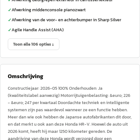
✓
Afwerking middenconsole pianozwart
✓
Afwerking van de voor- en achterbumper in Sharp Silver
✓
Agile Handle Assist (AHA)
✓
Toon alle 106 opties ↓
Omschrijving
Constructiejaar: 2026-05 100% Onderhouden: Ja
(kwaliteitslabel aanwezig) Motorrijtuigenbelasting: &euro; 226
- &euro; 247 per kwartaal Doordachte techniek en intelligente
systemen zijn pas waardevol wanneer ze een functie hebben.
Meer dan wie ook hebben de Japanse autofabrikanten dit door,
en dat merkt u ook aan deze Honda HR-V. Hoewel de auto uit
2026 komt, heeft hij maar 1250 kilometer gereden. De
aandrijving van deze Honda wordt verzorgd door een