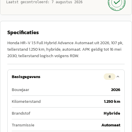
AUTOKOPEN.NL
Laatst gecontroleerd:
7 augustus 2026
· SINDS 1999 ·
Specificaties
Honda HR-V 1.5 Full Hybrid Advance Automaat uit 2026, 107 pk,
tellerstand 1.250 km, hybride, automaat. APK geldig tot 16 mei
2030, tellerstand logisch volgens RDW.
Basisgegevens
6
Bouwjaar
2026
Kilometerstand
1.250 km
Brandstof
Hybride
Transmissie
Automaat