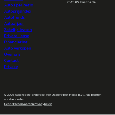
7545 PS Enschede
Auto's per regio
Autoprijsindex
Autotrends
Autowijzer
Zakelijk leasen
Private Lease
Financiering
Auto verkopen
Over ons
Contact
Privacy
© 2026
Autokopen
(onderdeel van Dealerdirect Media B.V.). Alle rechten
voorbehouden.
Gebruiksvoorwaarden
Privacybeleid