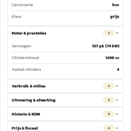
Carrosserie
Suv
Kleur
grijs
Motor & prestaties
3
Vermogen
107 pk (79 kW)
Cilinderinhoud
1498 cc
Aantal cilinders
4
Verbruik & milieu
3
Uitvoering & afwerking
3
Historie & RDW
6
Prijs & fiscaal
4