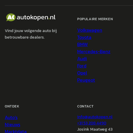
POPULAIRE MERKEN
Volkswagen
Vind jouw volgende auto bij
Toyota
betrouwbare dealers.
BMW
Mercedes-Benz
Audi
Ford
Opel
Peugeot
ONTDEK
CONTACT
Auto's
info@
autokopen.nl
+31 53 208 4490
Nieuws
Josink Maatweg 43
Marktdata