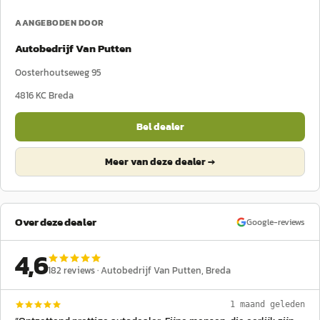
AANGEBODEN DOOR
Autobedrijf Van Putten
Oosterhoutseweg 95
4816 KC
Breda
Bel dealer
Meer van deze dealer →
Over deze dealer
Google-reviews
4,6
182
reviews ·
Autobedrijf Van Putten
, Breda
1 maand geleden