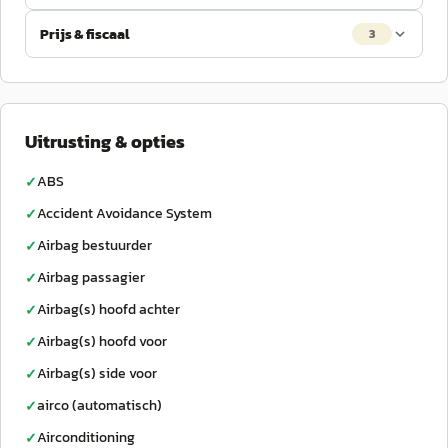
Prijs & fiscaal
3
Uitrusting & opties
ABS
✓
Accident Avoidance System
✓
Airbag bestuurder
✓
Airbag passagier
✓
Airbag(s) hoofd achter
✓
Airbag(s) hoofd voor
✓
Airbag(s) side voor
✓
airco (automatisch)
✓
Airconditioning
✓