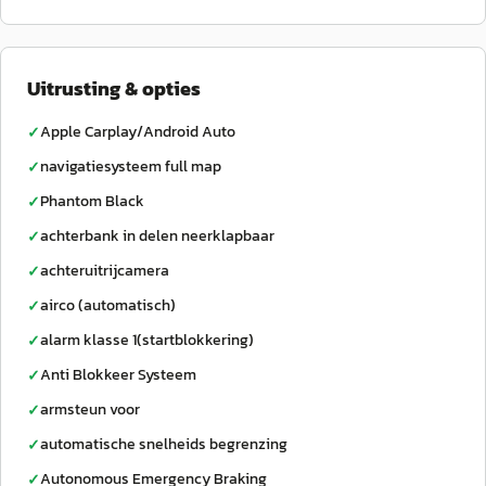
Uitrusting & opties
Apple Carplay/Android Auto
✓
navigatiesysteem full map
✓
Phantom Black
✓
achterbank in delen neerklapbaar
✓
achteruitrijcamera
✓
airco (automatisch)
✓
alarm klasse 1(startblokkering)
✓
Anti Blokkeer Systeem
✓
armsteun voor
✓
automatische snelheids begrenzing
✓
Autonomous Emergency Braking
✓