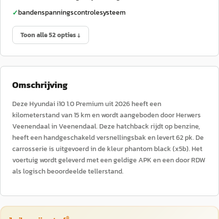
bandenspanningscontrolesysteem
✓
Toon alle 52 opties ↓
Omschrijving
Deze Hyundai i10 1.0 Premium uit 2026 heeft een
kilometerstand van 15 km en wordt aangeboden door Herwers
Veenendaal in Veenendaal. Deze hatchback rijdt op benzine,
heeft een handgeschakeld versnellingsbak en levert 62 pk. De
carrosserie is uitgevoerd in de kleur phantom black (x5b). Het
voertuig wordt geleverd met een geldige APK en een door RDW
als logisch beoordeelde tellerstand.
®