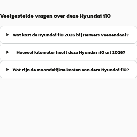
Veelgestelde vragen over deze Hyundai i10
Wat kost de Hyundai i10 2026 bij Herwers Veenendaal?
Hoeveel kilometer heeft deze Hyundai i10 uit 2026?
Wat zijn de maandelijkse kosten van deze Hyundai i10?