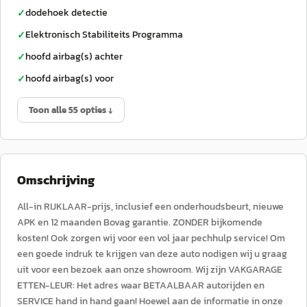
dodehoek detectie
✓
Elektronisch Stabiliteits Programma
✓
hoofd airbag(s) achter
✓
hoofd airbag(s) voor
✓
Toon alle 55 opties ↓
Omschrijving
All-in RIJKLAAR-prijs, inclusief een onderhoudsbeurt, nieuwe
APK en 12 maanden Bovag garantie. ZONDER bijkomende
kosten! Ook zorgen wij voor een vol jaar pechhulp service! Om
een goede indruk te krijgen van deze auto nodigen wij u graag
uit voor een bezoek aan onze showroom. Wij zijn VAKGARAGE
ETTEN-LEUR: Het adres waar BETAALBAAR autorijden en
SERVICE hand in hand gaan! Hoewel aan de informatie in onze