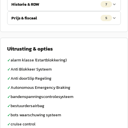
Historie & RDW
7
Prijs & fiscaal
5
Uitrusting & opties
alarm klasse 1(startblokkering)
✓
Anti Blokkeer Systeem
✓
Anti doorSlip Regeling
✓
Autonomous Emergency Braking
✓
bandenspanningscontrolesysteem
✓
bestuurdersairbag
✓
bots waarschuwing systeem
✓
cruise control
✓