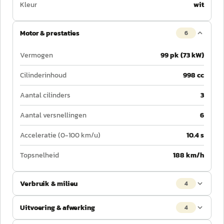
Kleur
wit
Motor & prestaties
6
Vermogen
99 pk (73 kW)
Cilinderinhoud
998 cc
Aantal cilinders
3
Aantal versnellingen
6
Acceleratie (0-100 km/u)
10.4 s
Topsnelheid
188 km/h
Verbruik & milieu
4
Uitvoering & afwerking
4