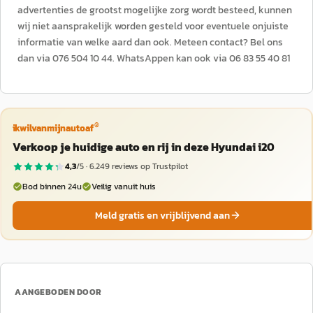
advertenties de grootst mogelijke zorg wordt besteed, kunnen
wij niet aansprakelijk worden gesteld voor eventuele onjuiste
informatie van welke aard dan ook. Meteen contact? Bel ons
dan via 076 504 10 44. WhatsAppen kan ook via 06 83 55 40 81
®
ikwilvanmijnautoaf
Verkoop je huidige auto en rij in deze Hyundai i20
4,3
/5 ·
6.249
reviews op Trustpilot
Bod binnen 24u
Veilig vanuit huis
Meld gratis en vrijblijvend aan
AANGEBODEN DOOR