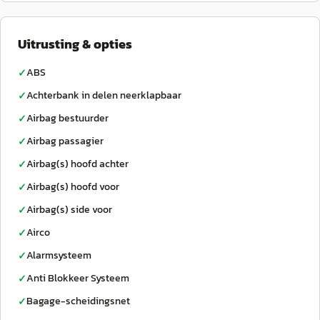
Uitrusting & opties
ABS
✓
Achterbank in delen neerklapbaar
✓
Airbag bestuurder
✓
Airbag passagier
✓
Airbag(s) hoofd achter
✓
Airbag(s) hoofd voor
✓
Airbag(s) side voor
✓
Airco
✓
Alarmsysteem
✓
Anti Blokkeer Systeem
✓
Bagage-scheidingsnet
✓