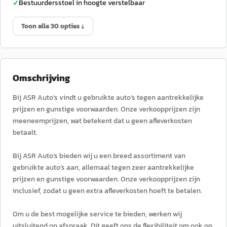
Bestuurdersstoel in hoogte verstelbaar
✓
Toon alle 30 opties ↓
Omschrijving
Bij ASR Auto’s vindt u gebruikte auto’s tegen aantrekkelijke
prijzen en gunstige voorwaarden. Onze verkoopprijzen zijn
meeneemprijzen, wat betekent dat u geen afleverkosten
betaalt.
Bij ASR Auto’s bieden wij u een breed assortiment van
gebruikte auto’s aan, allemaal tegen zeer aantrekkelijke
prijzen en gunstige voorwaarden. Onze verkoopprijzen zijn
inclusief, zodat u geen extra afleverkosten hoeft te betalen.
Om u de best mogelijke service te bieden, werken wij
uitsluitend op afspraak. Dit geeft ons de flexibiliteit om ook op