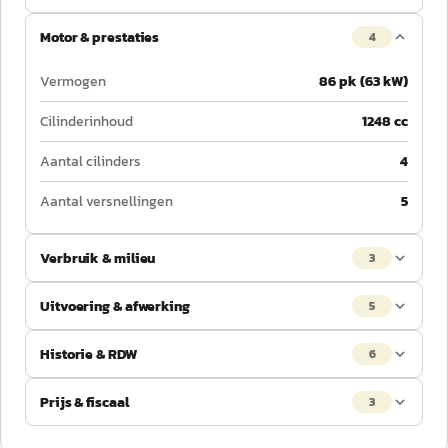
Motor & prestaties
4
Vermogen
86 pk (63 kW)
Cilinderinhoud
1248 cc
Aantal cilinders
4
Aantal versnellingen
5
Verbruik & milieu
3
Uitvoering & afwerking
5
Historie & RDW
6
Prijs & fiscaal
3