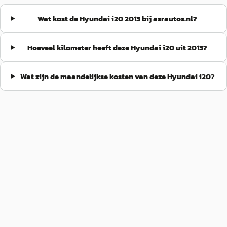
Wat kost de Hyundai i20 2013 bij asrautos.nl?
Hoeveel kilometer heeft deze Hyundai i20 uit 2013?
Wat zijn de maandelijkse kosten van deze Hyundai i20?