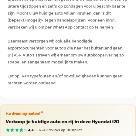
latere tijdstippen en zelfs op zondagen voor u beschikbaar te
zijn. Mocht u uw huidige auto willen inruilen, dan is dit
(beperkt) mogelijk tegen handelsprijzen. Voor een inruil
verzoeken wij u om per WhatsApp contact op te nemen.
Daarnaast verzorgen wij ook alle benodigde
exportdocumenten voor auto’s die naar het buitenland gaan.
Bij ASR Auto’s streven wij ernaar om uw autokoopervaring zo
soepel en aangenaam mogelijk te maken.
Let op: Aan typefouten en/of onvolledigheden kunnen geen
rechten worden ontleend.
®
ikwilvanmijnautoaf
Verkoop je huidige auto en rij in deze Hyundai i20
4,3
/5 ·
6.249
reviews op Trustpilot