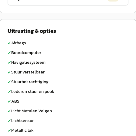
Uitrusting & opties
Airbags
✓
Boordcomputer
✓
Navigatiesysteem
✓
Stuur verstelbaar
✓
Stuurbekrachtiging
✓
Lederen stuur en pook
✓
ABS
✓
Licht Metalen Velgen
✓
Lichtsensor
✓
Metallic lak
✓