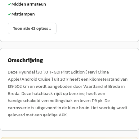
Midden armsteun
✓
Mistlampen
✓
Toon alle 42 opties ↓
Omschrijving
Deze Hyundai i30 1.0 T-GDI First Edition [ Navi Clima
Apple/Android Cruise ] uit 2017 heeft een kilometerstand van
139.502 km en wordt aangeboden door Vaartland.nl Breda in
Breda. Deze hatchback rijdt op benzine, heeft een
handgeschakeld versnellingsbak en levert 119 pk. De
carrosserie is uitgevoerd in de kleur bruin. Het voertuig wordt
geleverd met een geldige APK.