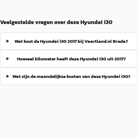
Veelgestelde vragen over deze Hyundai i30
Wat kost de Hyundai i30 2017 bij Vaartland.nl Breda?
Hoeveel kilometer heeft deze Hyundai i30 uit 2017?
Wat zijn de maandelijkse kosten van deze Hyundai i30?