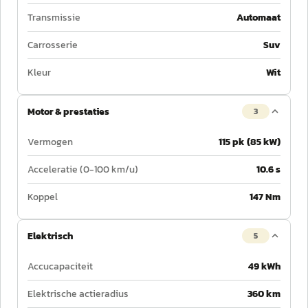
Transmissie
Automaat
Carrosserie
Suv
Kleur
Wit
Motor & prestaties
3
Vermogen
115 pk (85 kW)
Acceleratie (0-100 km/u)
10.6 s
Koppel
147 Nm
Elektrisch
5
Accucapaciteit
49 kWh
Elektrische actieradius
360 km