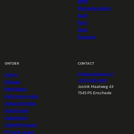
BMW
Mercedes-Benz
Audi
Ford
Opel
Peugeot
ONTDEK
CONTACT
Auto's
info@
autokopen.nl
+31 53 208 4490
Nieuws
Josink Maatweg 43
Marktdata
7545 PS Enschede
Auto's per regio
Autoprijsindex
Autotrends
Autowijzer
Zakelijk leasen
Private Lease