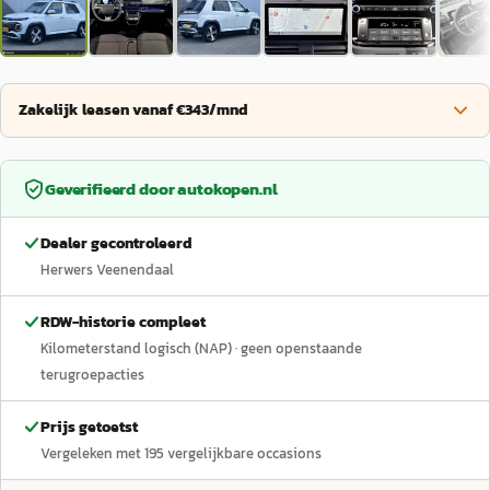
Zakelijk leasen vanaf €343/mnd
Geverifieerd door
autokopen.nl
Dealer gecontroleerd
Herwers Veenendaal
RDW-historie compleet
Kilometerstand logisch (NAP)
· geen openstaande
terugroepacties
Prijs getoetst
Vergeleken met
195
vergelijkbare occasions