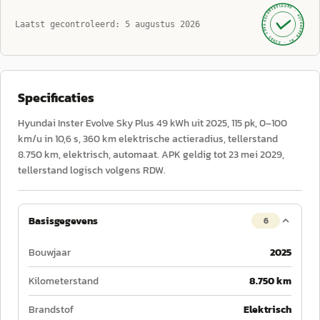
GECONTROLEERD ·
AUTOKOPEN.NL
Laatst gecontroleerd:
5 augustus 2026
· SINDS 1999 ·
Specificaties
Hyundai Inster Evolve Sky Plus 49 kWh uit 2025, 115 pk, 0–100
km/u in 10,6 s, 360 km elektrische actieradius, tellerstand
8.750 km, elektrisch, automaat. APK geldig tot 23 mei 2029,
tellerstand logisch volgens RDW.
Basisgegevens
6
Bouwjaar
2025
Kilometerstand
8.750 km
Brandstof
Elektrisch