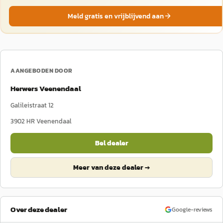
Meld gratis en vrijblijvend aan
AANGEBODEN DOOR
Herwers Veenendaal
Galileistraat 12
3902 HR
Veenendaal
Bel dealer
Meer van deze dealer →
Over deze dealer
Google-reviews