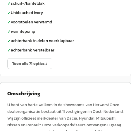
schuif-/kanteldak
✓
Unbleached Ivory
✓
voorstoelen verwarmd
✓
warmtepomp
✓
achterbank in delen neerklapbaar
✓
achterbank verstelbaar
✓
Toon alle 71 opties ↓
Omschrijving
U bent van harte welkom in de showrooms van Herwers! Onze
dealerorganisatie bestaat uit 11 vestigingen in Oost-Nederland.
Wij zijn officieel merkdealer van Dacia, Hyundai, Mitsubishi,
Nissan en Renault.Onze verkoopadviseurs ontvangen u graag