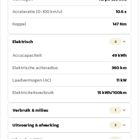
Acceleratie (0-100 km/u)
10.6 s
Koppel
147 Nm
Elektrisch
4
Accucapaciteit
49 kWh
Elektrische actieradius
360 km
Laadvermogen (AC)
11 kW
Elektriciteitsverbruik
15 kWh/100km
Verbruik & milieu
1
Uitvoering & afwerking
3