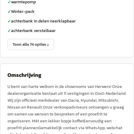
warmtepomp
✓
Winter-pack
✓
achterbank in delen neerklapbaar
✓
achterbank verstelbaar
✓
Toon alle 74 opties ↓
Omschrijving
U bent van harte welkom in de showrooms van Herwers! Onze
dealerorganisatie bestaat uit 11 vestigingen in Oost-Nederland.
Wij zijn officieel merkdealer van Dacia, Hyundai, Mitsubishi,
Nissan en Renault.Onze verkoopadviseurs ontvangen u graag
om samen uw wensen te bespreken of een proefrit te
organiseren. Mét een lekker kopje koffie!Eenvoudig een
proefrit plannenGemakkelijk contact via WhatsApp, webchat