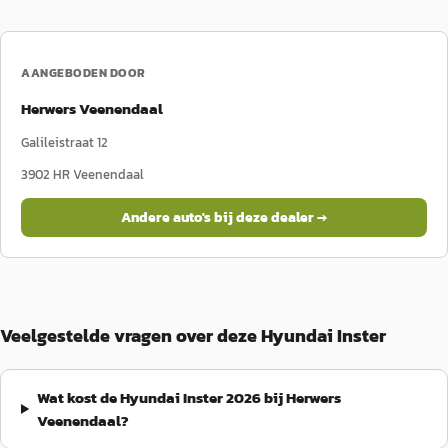
AANGEBODEN DOOR
Herwers Veenendaal
Galileistraat 12
3902 HR
Veenendaal
Andere auto's bij deze dealer →
Veelgestelde vragen over deze Hyundai Inster
Wat kost de Hyundai Inster 2026 bij Herwers
Veenendaal?