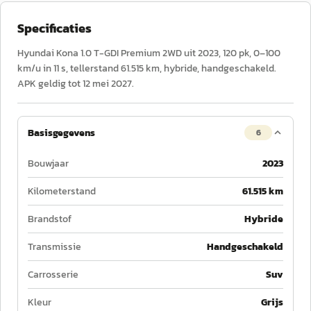
Specificaties
Hyundai Kona 1.0 T-GDI Premium 2WD uit 2023, 120 pk, 0–100
km/u in 11 s, tellerstand 61.515 km, hybride, handgeschakeld.
APK geldig tot 12 mei 2027.
Basisgegevens
6
Bouwjaar
2023
Kilometerstand
61.515 km
Brandstof
Hybride
Transmissie
Handgeschakeld
Carrosserie
Suv
Kleur
Grijs