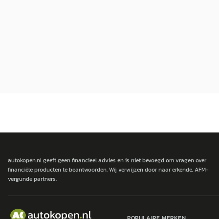
autokopen.nl geeft geen financieel advies en is niet bevoegd om vragen over
financiële producten te beantwoorden. Wij verwijzen door naar erkende, AFM-
vergunde partners.
POPULAIRE MERKEN