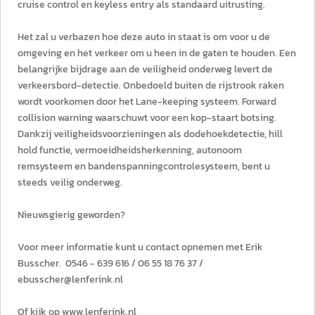
cruise control en keyless entry als standaard uitrusting.
Het zal u verbazen hoe deze auto in staat is om voor u de
omgeving en het verkeer om u heen in de gaten te houden. Een
belangrijke bijdrage aan de veiligheid onderweg levert de
verkeersbord-detectie. Onbedoeld buiten de rijstrook raken
wordt voorkomen door het Lane-keeping systeem. Forward
collision warning waarschuwt voor een kop-staart botsing.
Dankzij veiligheidsvoorzieningen als dodehoekdetectie, hill
hold functie, vermoeidheidsherkenning, autonoom
remsysteem en bandenspanningcontrolesysteem, bent u
steeds veilig onderweg.
Nieuwsgierig geworden?
Voor meer informatie kunt u contact opnemen met Erik
Busscher. 0546 - 639 616 / 06 55 18 76 37 /
ebusscher@lenferink.nl
Of kijk op www.lenferink.nl