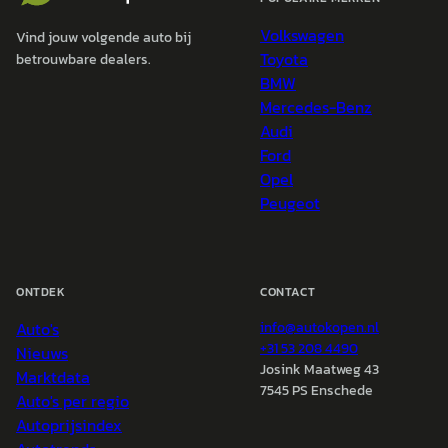
Volkswagen
Vind jouw volgende auto bij
Toyota
betrouwbare dealers.
BMW
Mercedes-Benz
Audi
Ford
Opel
Peugeot
ONTDEK
CONTACT
Auto's
info@
autokopen.nl
+31 53 208 4490
Nieuws
Josink Maatweg 43
Marktdata
7545 PS Enschede
Auto's per regio
Autoprijsindex