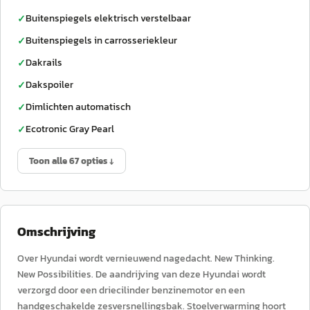
Buitenspiegels elektrisch verstelbaar
✓
Buitenspiegels in carrosseriekleur
✓
Dakrails
✓
Dakspoiler
✓
Dimlichten automatisch
✓
Ecotronic Gray Pearl
✓
Toon alle 67 opties ↓
Omschrijving
Over Hyundai wordt vernieuwend nagedacht. New Thinking.
New Possibilities. De aandrijving van deze Hyundai wordt
verzorgd door een driecilinder benzinemotor en een
handgeschakelde zesversnellingsbak. Stoelverwarming hoort