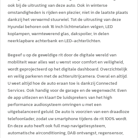
ook bij de uitrusting van deze auto. Ook in winterse
omstandigheden is rijden een plezier, niet in de laatste plaats
dankzij het verwarmd stuurwiel. Tot de uitrusting van deze
Hyundai behoren ook 16 inch lichtmetalen velgen, LED
koplampen, warmtewerend glas, dakspoiler, in delen
neerklapbare achterbank en LED-achterlichten.
Begeef u op de geweldige rit door de digitale wereld van
mobiliteit waar alles wat u wenst voor comfort en veiligheid,
wordt geprojecteerd op het digitale dashboard. Overzichtelijk
en veilig parkeren met de achteruitrijcamera. Overal en altijd.
U weet altijd hoe de auto eraan toe is dankzij Connected
Services. Ook handig voor de garage en de wegenwacht. Even
de app uitlezen en klaar! De luidsprekers van het high
performance audiosysteem omringen u met een
uitgebalanceerd geluid. De auto is voorzien van een draadloze
telefoonlader, zodat uw smartphone tijdens de rit 100% wordt.
En deze auto heeft ook full map navigatiesysteem,
automatische airconditioning, DAB ontvangst, regensensor,