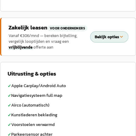
Zakelijk leasen
VOOR ONDERNEMERS
Vanaf €
306
/mnd — bereken bijtelling,
Bekijk opties
vergelijk looptijden en vraag een
vrijblijvende
offerte aan
Uitrusting & opties
Apple Carplay/Android Auto
✓
Navigatiesysteem full map
✓
Airco (automatisch)
✓
Kunstlederen bekleding
✓
Voorstoelen verwarmd
✓
Parkeersensor achter
✓