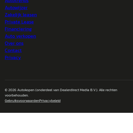
Autotrends
Autowijzer
Zakelijk leasen
Private Lease
Financiering
Auto verkopen
Over ons
Contact
Privacy
© 2026
Autokopen
(onderdeel van Dealerdirect Media B.V.). Alle rechten
voorbehouden.
Gebruiksvoorwaarden
Privacybeleid