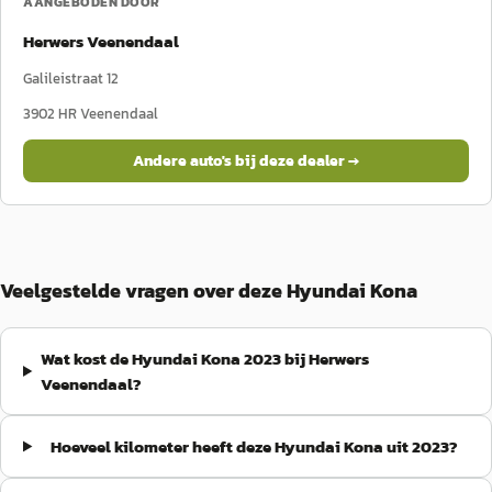
AANGEBODEN DOOR
Herwers Veenendaal
Galileistraat 12
3902 HR
Veenendaal
Andere auto's bij deze dealer →
Veelgestelde vragen over deze Hyundai Kona
Wat kost de Hyundai Kona 2023 bij Herwers
Veenendaal?
Hoeveel kilometer heeft deze Hyundai Kona uit 2023?