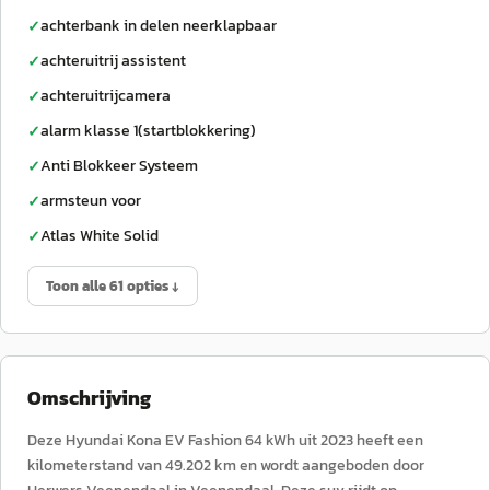
achterbank in delen neerklapbaar
✓
achteruitrij assistent
✓
achteruitrijcamera
✓
alarm klasse 1(startblokkering)
✓
Anti Blokkeer Systeem
✓
armsteun voor
✓
Atlas White Solid
✓
Toon alle 61 opties ↓
Omschrijving
Deze Hyundai Kona EV Fashion 64 kWh uit 2023 heeft een
kilometerstand van 49.202 km en wordt aangeboden door