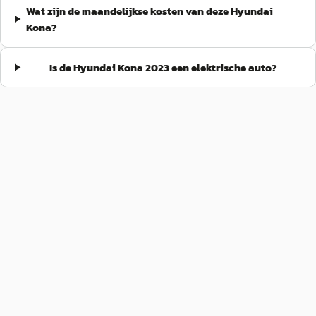
Wat zijn de maandelijkse kosten van deze Hyundai
Kona?
Is de Hyundai Kona 2023 een elektrische auto?