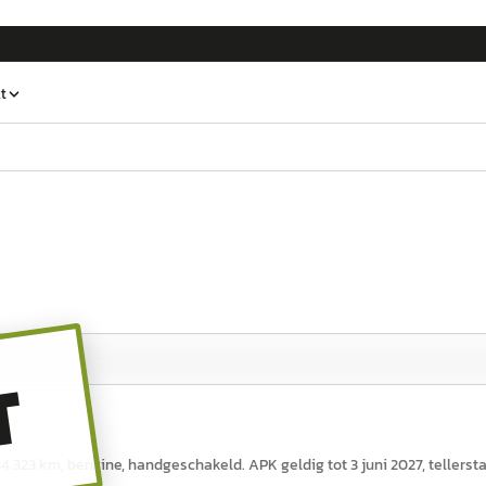
t
T
34.323 km, benzine, handgeschakeld. APK geldig tot 3 juni 2027, tellerst