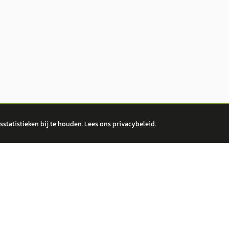
statistieken bij te houden. Lees ons
privacybeleid
.