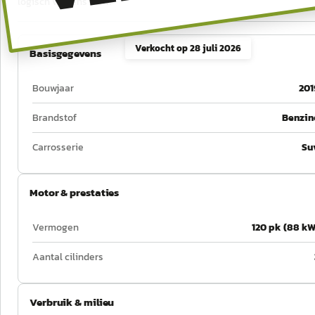
logisch volgens RDW.
Verkocht op
28 juli 2026
Basisgegevens
Bouwjaar
201
Brandstof
Benzin
Carrosserie
Su
Motor & prestaties
Vermogen
120 pk (88 kW
Aantal cilinders
Verbruik & milieu