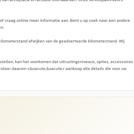
 of vraag online meer informatie aan. Bent u op zoek naar een andere
en.
 kilometerstand afwijken van de geadverteerde kilometerstand. Wij
tellen, kan het voorkomen dat uitrustingsniveaus, opties, accessoires
roleer daarom v&oacute;&oacute;r aankoop alle details die voor uw