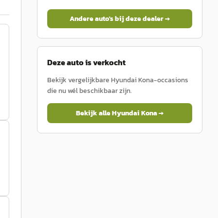
Andere auto's bij deze dealer →
Deze auto is verkocht
Bekijk vergelijkbare
Hyundai
Kona
-occasions
die nu wél beschikbaar zijn.
Bekijk alle
Hyundai
Kona
→