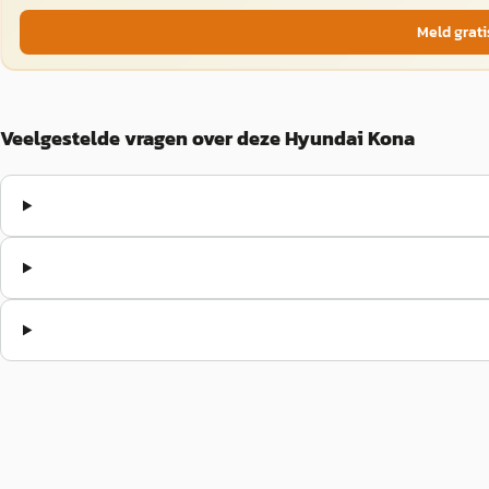
Meld grati
Veelgestelde vragen over deze Hyundai Kona