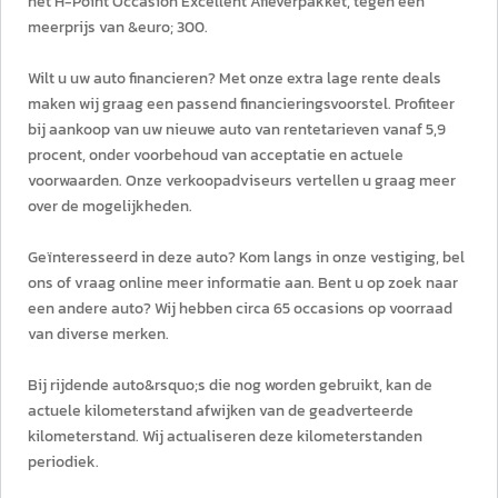
het H-Point Occasion Excellent Afleverpakket, tegen een
meerprijs van &euro; 300.
Wilt u uw auto financieren? Met onze extra lage rente deals
maken wij graag een passend financieringsvoorstel. Profiteer
bij aankoop van uw nieuwe auto van rentetarieven vanaf 5,9
procent, onder voorbehoud van acceptatie en actuele
voorwaarden. Onze verkoopadviseurs vertellen u graag meer
over de mogelijkheden.
Geïnteresseerd in deze auto? Kom langs in onze vestiging, bel
ons of vraag online meer informatie aan. Bent u op zoek naar
een andere auto? Wij hebben circa 65 occasions op voorraad
van diverse merken.
Bij rijdende auto&rsquo;s die nog worden gebruikt, kan de
actuele kilometerstand afwijken van de geadverteerde
kilometerstand. Wij actualiseren deze kilometerstanden
periodiek.