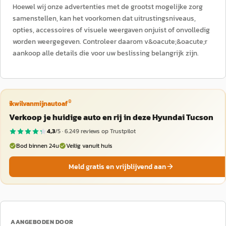
Hoewel wij onze advertenties met de grootst mogelijke zorg
samenstellen, kan het voorkomen dat uitrustingsniveaus,
opties, accessoires of visuele weergaven onjuist of onvolledig
worden weergegeven. Controleer daarom v&oacute;&oacute;r
aankoop alle details die voor uw beslissing belangrijk zijn.
®
ikwilvanmijnautoaf
Verkoop je huidige auto en rij in deze Hyundai Tucson
4,3
/5 ·
6.249
reviews op Trustpilot
Bod binnen 24u
Veilig vanuit huis
Meld gratis en vrijblijvend aan
AANGEBODEN DOOR