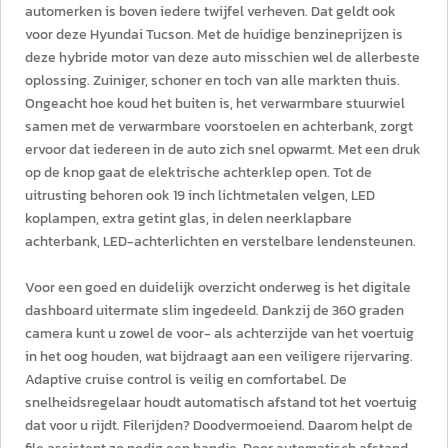
automerken is boven iedere twijfel verheven. Dat geldt ook
voor deze Hyundai Tucson. Met de huidige benzineprijzen is
deze hybride motor van deze auto misschien wel de allerbeste
oplossing. Zuiniger, schoner en toch van alle markten thuis.
Ongeacht hoe koud het buiten is, het verwarmbare stuurwiel
samen met de verwarmbare voorstoelen en achterbank, zorgt
ervoor dat iedereen in de auto zich snel opwarmt. Met een druk
op de knop gaat de elektrische achterklep open. Tot de
uitrusting behoren ook 19 inch lichtmetalen velgen, LED
koplampen, extra getint glas, in delen neerklapbare
achterbank, LED-achterlichten en verstelbare lendensteunen.
Voor een goed en duidelijk overzicht onderweg is het digitale
dashboard uitermate slim ingedeeld. Dankzij de 360 graden
camera kunt u zowel de voor- als achterzijde van het voertuig
in het oog houden, wat bijdraagt aan een veiligere rijervaring.
Adaptive cruise control is veilig en comfortabel. De
snelheidsregelaar houdt automatisch afstand tot het voertuig
dat voor u rijdt. Filerijden? Doodvermoeiend. Daarom helpt de