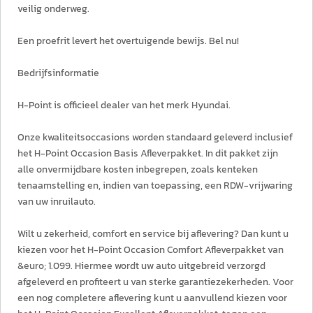
veilig onderweg.
Een proefrit levert het overtuigende bewijs. Bel nu!
Bedrijfsinformatie
H-Point is officieel dealer van het merk Hyundai.
Onze kwaliteitsoccasions worden standaard geleverd inclusief
het H-Point Occasion Basis Afleverpakket. In dit pakket zijn
alle onvermijdbare kosten inbegrepen, zoals kenteken
tenaamstelling en, indien van toepassing, een RDW-vrijwaring
van uw inruilauto.
Wilt u zekerheid, comfort en service bij aflevering? Dan kunt u
kiezen voor het H-Point Occasion Comfort Afleverpakket van
&euro; 1.099. Hiermee wordt uw auto uitgebreid verzorgd
afgeleverd en profiteert u van sterke garantiezekerheden. Voor
een nog completere aflevering kunt u aanvullend kiezen voor