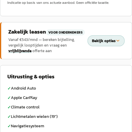
Indicatie op basis van ons actuele aanbod. Geen officiële taxatie.
Zakelijk leasen
VOOR ONDERNEMERS
Vanaf €
543
/mnd — bereken bijtelling,
Bekijk opties
vergelijk looptijden en vraag een
vrijblijvende
offerte aan
Uitrusting & opties
Android Auto
✓
Apple CarPlay
✓
Climate control
✓
Lichtmetalen wielen (19")
✓
Navigatiesysteem
✓