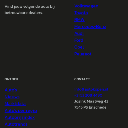
Volkswagen
Vind jouw volgende auto bij
Toyota
betrouwbare dealers.
BMW
Mercedes-Benz
Audi
Ford
Opel
Peugeot
ONTDEK
CONTACT
Auto's
info@
autokopen.nl
+31 53 208 4490
Nieuws
Josink Maatweg 43
Marktdata
7545 PS Enschede
Auto's per regio
Autoprijsindex
Autotrends