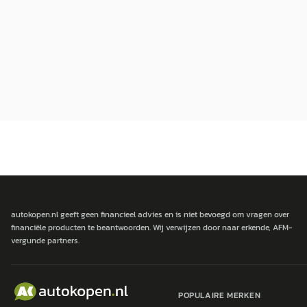
autokopen.nl geeft geen financieel advies en is niet bevoegd om vragen over
financiële producten te beantwoorden. Wij verwijzen door naar erkende, AFM-
vergunde partners.
POPULAIRE MERKEN