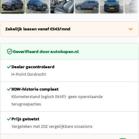
Zakelijk leasen vanaf €543/mnd
Geverifieerd door
autokopen.nl
Dealer gecontroleerd
H-Point Dordrecht
RDW-historie compleet
Kilometerstand logisch (NAP)
· geen openstaande
terugroepacties
Prijs getoetst
Vergeleken met
202
vergelijkbare occasions