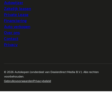
Autowijzer
Zakelijk leasen
Private Lease
Financiering
Auto verkopen
Over ons
Contact
Privacy
© 2026
Autokopen
(onderdeel van Dealerdirect Media B.V.). Alle rechten
voorbehouden.
Gebruiksvoorwaarden
Privacybeleid