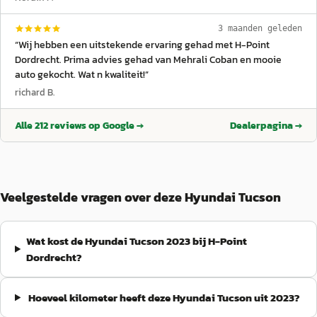
3 maanden geleden
“
Wij hebben een uitstekende ervaring gehad met H-Point
Dordrecht. Prima advies gehad van Mehrali Coban en mooie
auto gekocht. Wat n kwaliteit!
”
richard B.
Alle
212
reviews op Google →
Dealerpagina →
Veelgestelde vragen over deze Hyundai Tucson
Wat kost de Hyundai Tucson 2023 bij H-Point
Dordrecht?
Hoeveel kilometer heeft deze Hyundai Tucson uit 2023?