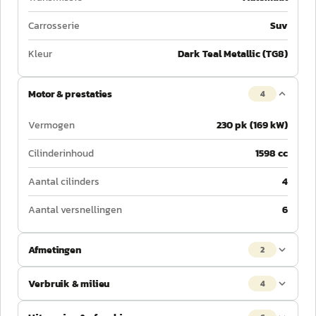
Carrosserie
Suv
Kleur
Dark Teal Metallic (TG8)
Motor & prestaties
4
Vermogen
230 pk (169 kW)
Cilinderinhoud
1598 cc
Aantal cilinders
4
Aantal versnellingen
6
Afmetingen
2
Verbruik & milieu
4