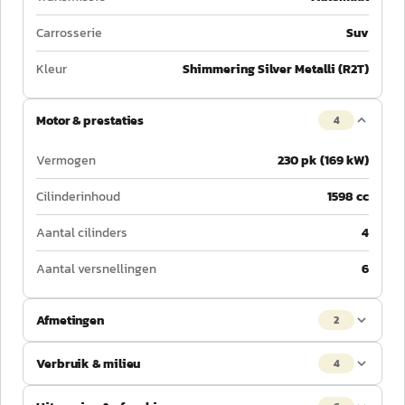
Carrosserie
Suv
Kleur
Shimmering Silver Metalli (R2T)
Motor & prestaties
4
Vermogen
230 pk (169 kW)
Cilinderinhoud
1598 cc
Aantal cilinders
4
Aantal versnellingen
6
Afmetingen
2
Verbruik & milieu
4