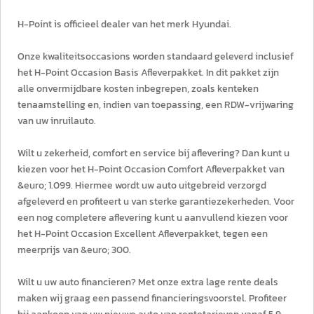
H-Point is officieel dealer van het merk Hyundai.
Onze kwaliteitsoccasions worden standaard geleverd inclusief
het H-Point Occasion Basis Afleverpakket. In dit pakket zijn
alle onvermijdbare kosten inbegrepen, zoals kenteken
tenaamstelling en, indien van toepassing, een RDW-vrijwaring
van uw inruilauto.
Wilt u zekerheid, comfort en service bij aflevering? Dan kunt u
kiezen voor het H-Point Occasion Comfort Afleverpakket van
&euro; 1.099. Hiermee wordt uw auto uitgebreid verzorgd
afgeleverd en profiteert u van sterke garantiezekerheden. Voor
een nog completere aflevering kunt u aanvullend kiezen voor
het H-Point Occasion Excellent Afleverpakket, tegen een
meerprijs van &euro; 300.
Wilt u uw auto financieren? Met onze extra lage rente deals
maken wij graag een passend financieringsvoorstel. Profiteer