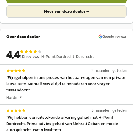
Meer van deze dealer →
Over deze dealer
Google-reviews
4,4
212
reviews ·
H-Point Dordrecht
, Dordrecht
2 maanden geleden
“
Fijn geholpen in ons proces van het aanvragen van een private
lease auto. Mehrali was altijd te benaderen voor vragen
tussendoor.
”
Nordin F.
3 maanden geleden
“
Wij hebben een uitstekende ervaring gehad met H-Point
Dordrecht. Prima advies gehad van Mehrali Coban en mooie
auto gekocht. Wat n kwaliteit!
”