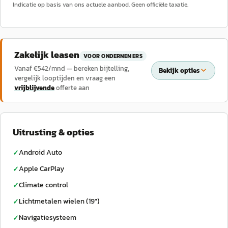
Indicatie op basis van ons actuele aanbod. Geen officiële taxatie.
Zakelijk leasen
VOOR ONDERNEMERS
Vanaf €
542
/mnd — bereken bijtelling,
Bekijk opties
vergelijk looptijden en vraag een
vrijblijvende
offerte aan
Uitrusting & opties
Android Auto
✓
Apple CarPlay
✓
Climate control
✓
Lichtmetalen wielen (19")
✓
Navigatiesysteem
✓