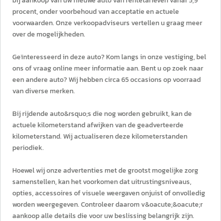
bij aankoop van uw nieuwe auto van rentetarieven vanaf 5,9
procent, onder voorbehoud van acceptatie en actuele
voorwaarden. Onze verkoopadviseurs vertellen u graag meer
over de mogelijkheden.
Geïnteresseerd in deze auto? Kom langs in onze vestiging, bel
ons of vraag online meer informatie aan. Bent u op zoek naar
een andere auto? Wij hebben circa 65 occasions op voorraad
van diverse merken.
Bij rijdende auto&rsquo;s die nog worden gebruikt, kan de
actuele kilometerstand afwijken van de geadverteerde
kilometerstand. Wij actualiseren deze kilometerstanden
periodiek.
Hoewel wij onze advertenties met de grootst mogelijke zorg
samenstellen, kan het voorkomen dat uitrustingsniveaus,
opties, accessoires of visuele weergaven onjuist of onvolledig
worden weergegeven. Controleer daarom v&oacute;&oacute;r
aankoop alle details die voor uw beslissing belangrijk zijn.