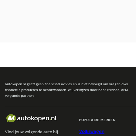
autokopen.nl geeft geen financieel advies en is niet bevoegd om vragen over
financiële producten te beantwoorden. Wij verwijzen door naar erkende, AFM-
vergunde partners.
POPULAIRE MERKEN
Volkswagen
Vind jouw volgende auto bij