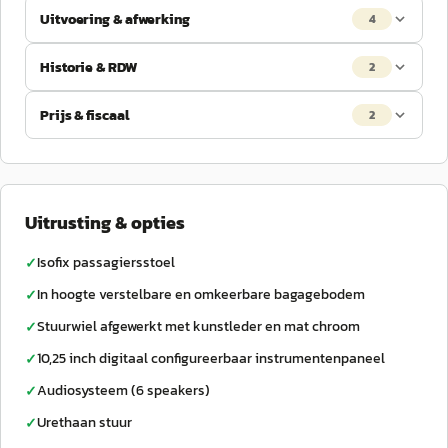
Uitvoering & afwerking
4
Historie & RDW
2
Prijs & fiscaal
2
Uitrusting & opties
Isofix passagiersstoel
✓
In hoogte verstelbare en omkeerbare bagagebodem
✓
Stuurwiel afgewerkt met kunstleder en mat chroom
✓
10,25 inch digitaal configureerbaar instrumentenpaneel
✓
Audiosysteem (6 speakers)
✓
Urethaan stuur
✓