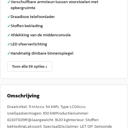
Verschuifbare armsteun tussen voorstoelen met
✓
opbergruimte
Draadloze telefoonlader
✓
Stoffen bekleding
✓
Afdekking van de middenconsole
✓
LED sfeerverlichting
✓
Handmatig dimbare binnenspiegel
✓
Toon alle 58 opties ↓
Omschrijving
Draaicirkel: 11 mAccu: 54 kWh, Type LCOAccu
snellaadvermogen: 100 kWProductienummer:
823371339Rijklaargewicht: 1620 kgInterieur: Stoffen
bekledingLaksoort: SpeciaalDisclaimer: LET OP: Getoonde