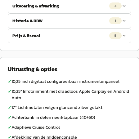
Uitvoering & afwerking
3
Historie & RDW
1
Prijs & fiscaal
5
Uitrusting & opties
10,25 inch digitaal configureerbaar instrumentenpaneel
✓
10,25" Infotainment met draadloos Apple Carplay en Android
✓
Auto
17'' Lichtmetalen velgen glanzend zilver gelakt
✓
Achterbank in delen neerklapbaar (40/60)
✓
Adaptieve Cruise Control
✓
Afdekking van de middenconsole
✓