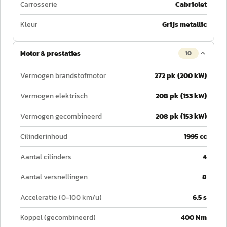
Carrosserie
Cabriolet
Kleur
Grijs metallic
Motor & prestaties
10
Vermogen brandstofmotor
272 pk (200 kW)
Vermogen elektrisch
208 pk (153 kW)
Vermogen gecombineerd
208 pk (153 kW)
Cilinderinhoud
1995 cc
Aantal cilinders
4
Aantal versnellingen
8
Acceleratie (0-100 km/u)
6.5 s
Koppel (gecombineerd)
400 Nm