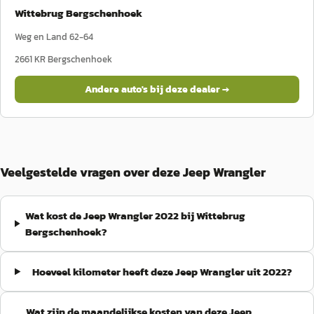
Wittebrug Bergschenhoek
Weg en Land 62-64
2661 KR
Bergschenhoek
Andere auto's bij deze dealer →
Veelgestelde vragen over deze Jeep Wrangler
Wat kost de Jeep Wrangler 2022 bij Wittebrug
Bergschenhoek?
Hoeveel kilometer heeft deze Jeep Wrangler uit 2022?
Wat zijn de maandelijkse kosten van deze Jeep