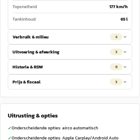
Topsnelheid
177 km/h
Tankinhoud
65 l
Verbruik & milieu
4
Uitvoering & afwerking
3
Historie & RDW
8
Prijs & fiscaal
3
Uitrusting & opties
Onderscheidende opties: airco automatisch
✓
Onderscheidende opties: Apple Carplay/Android Auto
✓