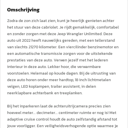
Omschrijving
Zodra de zon zich laat zien, kunt je heerlijk genieten achter
het stuur van deze cabriolet. Je rijdt gemakkelijk, comfortabel
en zonder zorgen met deze Jeep Wrangler Unlimited. Deze
auto uit 2022 heeft nauwelijks gereden, met een tellerstand
van slechts 21270 kilometer. Een viercilinder benzinemotor en
een automatische transmissie zorgen voor de uitstekende
prestaties van deze auto. Verwen jezelf met het lederen
interieur in deze auto. Lekker hoor, die verwarmbare
voorstoelen. Helemaal op koude dagen. Bij de uitrusting van
deze auto horen onder meer hardtop, 18 inch lichtmetalen
velgen, LED koplampen, trailer assistent, in delen
neerklapbare achterbank en treeplanken.
Bij het inparkeren laat de achteruitrijcamera precies zien
hoeveel meter... decimeter... centimeter ruimte er nog is! Met
adaptive cruise control houdt de auto zelfstandig afstand tot
jouw voorligger. Een veiligheidsverhogende optie waarmee je