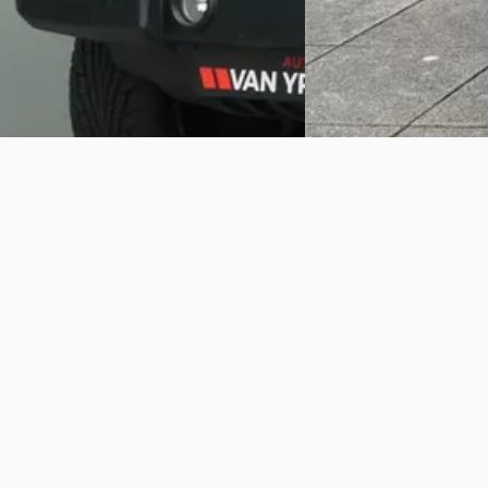
Gisteren geplaatst
Bekijk aanbieding →
Vergelijk