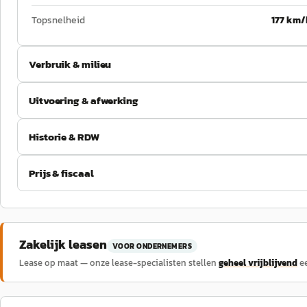
Topsnelheid
177 km/
Verbruik & milieu
Uitvoering & afwerking
Historie & RDW
Prijs & fiscaal
Zakelijk leasen
VOOR ONDERNEMERS
Lease op maat — onze lease-specialisten stellen
geheel vrijblijvend
e