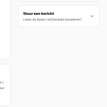
Stuur een bericht
Liever de dealer rechtstreeks benaderen?
.I.
leur