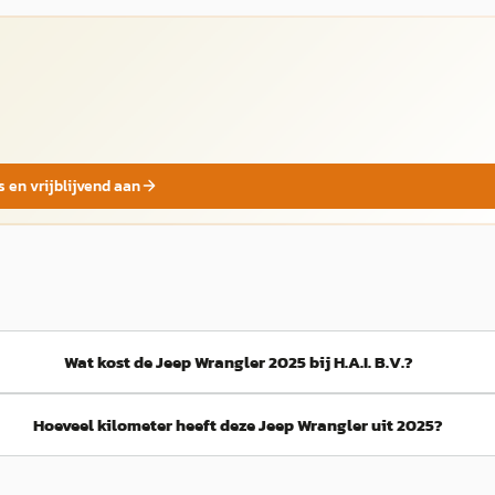
s en vrijblijvend aan
Wat kost de Jeep Wrangler 2025 bij H.A.I. B.V.?
Hoeveel kilometer heeft deze Jeep Wrangler uit 2025?