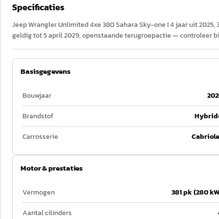
Specificaties
Jeep Wrangler Unlimited 4xe 380 Sahara Sky-one I 4 jaar uit 2025, 3
geldig tot 5 april 2029, openstaande terugroepactie — controleer bi
Basisgegevens
Bouwjaar
202
Brandstof
Hybrid
Carrosserie
Cabriole
Motor & prestaties
Vermogen
381 pk (280 kW
Aantal cilinders