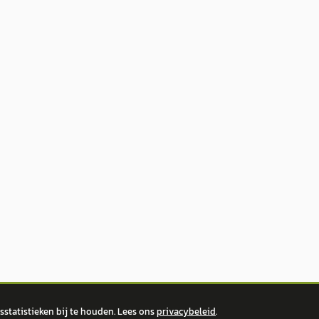
statistieken bij te houden. Lees ons
privacybeleid
.