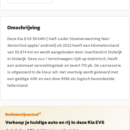
Omschrijving
Deze Kia EV6 58 kWh [ Half-Leder Stoelverwarming Navi
Xenon/led apple/ android] uit 2022 heeft een kilometerstand
van 112.874 km en wordt aangeboden door Vaartland.nl Stolwijk
in Stolwijk. Deze suv / terreinwagen rijdt op elektrisch, heeft
een automaat versnellingsbak en levert 170 pk. De carrosserie
is uitgevoerd in de kleur wit. Het voertuig wordt geleverd met
een geldige APK en een door RDW als logisch beoordeelde
tellerstand.
®
ikwilvanmijnautoaf
Verkoop je huidige auto en rij in deze Kia EV6