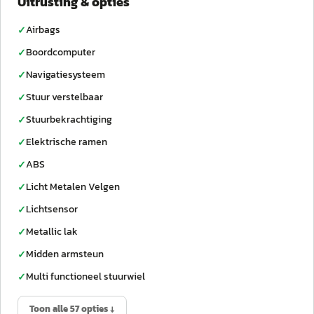
Uitrusting & opties
Airbags
✓
Boordcomputer
✓
Navigatiesysteem
✓
Stuur verstelbaar
✓
Stuurbekrachtiging
✓
Elektrische ramen
✓
ABS
✓
Licht Metalen Velgen
✓
Lichtsensor
✓
Metallic lak
✓
Midden armsteun
✓
Multi functioneel stuurwiel
✓
Toon alle 57 opties ↓