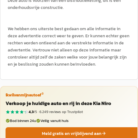
Deze auto is voorzien van een distributieketting, dit is een
onderhoudsvrije constructie.
We hebben ons uiterste best gedaan om alle informatie in
deze advertentie correct weer te geven. Er kunnen echter geen
rechten worden ontleend aan de verstrekte informatie in de
advertentie. Vertrouw niet alleen op deze informatie maar
controleer altijd zelf de zaken welke voor jouw belangrijk zijn
en je beslissing zouden kunnen beïnvloeden.
®
ikwilvanmijnautoaf
Verkoop je huidige auto en rij in deze Kia Niro
4,3
/5 ·
6.249
reviews op Trustpilot
Bod binnen 24u
Veilig vanuit huis
Meld gratis en vrijblijvend aan