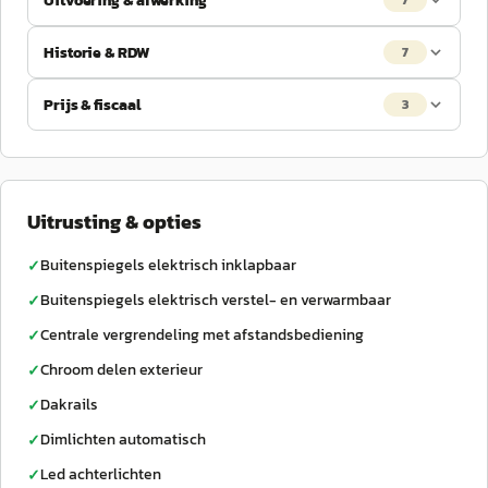
Uitvoering & afwerking
7
Historie & RDW
7
Prijs & fiscaal
3
Uitrusting & opties
Buitenspiegels elektrisch inklapbaar
✓
Buitenspiegels elektrisch verstel- en verwarmbaar
✓
Centrale vergrendeling met afstandsbediening
✓
Chroom delen exterieur
✓
Dakrails
✓
Dimlichten automatisch
✓
Led achterlichten
✓