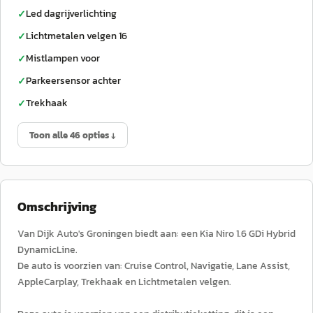
Led dagrijverlichting
✓
Lichtmetalen velgen 16
✓
Mistlampen voor
✓
Parkeersensor achter
✓
Trekhaak
✓
Toon alle 46 opties ↓
Omschrijving
Van Dijk Auto's Groningen biedt aan: een Kia Niro 1.6 GDi Hybrid
DynamicLine.
De auto is voorzien van: Cruise Control, Navigatie, Lane Assist,
AppleCarplay, Trekhaak en Lichtmetalen velgen.