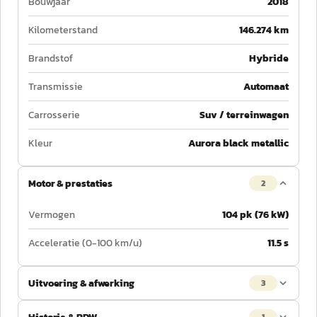
Bouwjaar
2018
Kilometerstand
146.274 km
Brandstof
Hybride
Transmissie
Automaat
Carrosserie
Suv / terreinwagen
Kleur
Aurora black metallic
Motor & prestaties
2
Vermogen
104 pk (76 kW)
Acceleratie (0-100 km/u)
11.5 s
Uitvoering & afwerking
3