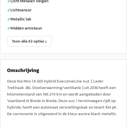
Licht Metalen Velgen
✓
Lichtsensor
✓
Metallic lak
✓
Midden armsteun
✓
Toon alle 62 opties ↓
Omschrijving
Deze Kia Niro 1.6 GDi Hybrid ExecutiveLine Aut. [ Leder
Trekhaak JBL Stoelverwarming/ventilatie ] uit 2018 heeft een
kilometerstand van 146.274 km en wordt aangeboden door
Vaartland.nl Breda in Breda. Deze suv / terreinwagen rijdt op
hybride, heeft een automaat versnellingsbak en levert 104 pk.
De carrosserie is uitgevoerd in de kleur aurora black metallic.