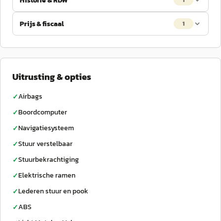
Historie & RDW
1
Prijs & fiscaal
1
Uitrusting & opties
Airbags
✓
Boordcomputer
✓
Navigatiesysteem
✓
Stuur verstelbaar
✓
Stuurbekrachtiging
✓
Elektrische ramen
✓
Lederen stuur en pook
✓
ABS
✓