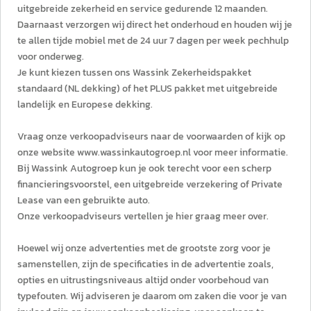
uitgebreide zekerheid en service gedurende 12 maanden.
Daarnaast verzorgen wij direct het onderhoud en houden wij je
te allen tijde mobiel met de 24 uur 7 dagen per week pechhulp
voor onderweg.
Je kunt kiezen tussen ons Wassink Zekerheidspakket
standaard (NL dekking) of het PLUS pakket met uitgebreide
landelijk en Europese dekking.
Vraag onze verkoopadviseurs naar de voorwaarden of kijk op
onze website www.wassinkautogroep.nl voor meer informatie.
Bij Wassink Autogroep kun je ook terecht voor een scherp
financieringsvoorstel, een uitgebreide verzekering of Private
Lease van een gebruikte auto.
Onze verkoopadviseurs vertellen je hier graag meer over.
Hoewel wij onze advertenties met de grootste zorg voor je
samenstellen, zijn de specificaties in de advertentie zoals,
opties en uitrustingsniveaus altijd onder voorbehoud van
typefouten. Wij adviseren je daarom om zaken die voor je van