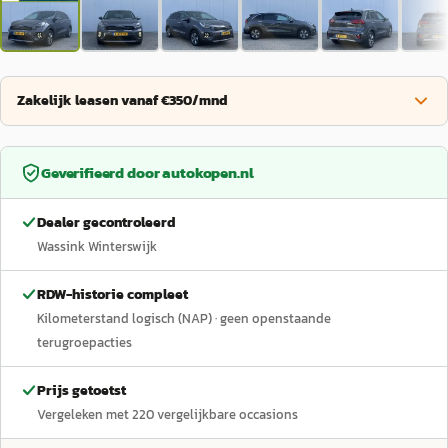
Zakelijk leasen vanaf €350/mnd
Geverifieerd door
autokopen.nl
Dealer gecontroleerd
Wassink Winterswijk
RDW-historie compleet
Kilometerstand logisch (NAP)
· geen openstaande
terugroepacties
Prijs getoetst
Vergeleken met
220
vergelijkbare occasions