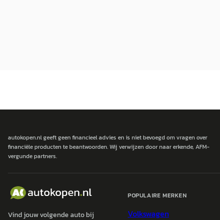
autokopen.nl geeft geen financieel advies en is niet bevoegd om vragen over
financiële producten te beantwoorden. Wij verwijzen door naar erkende, AFM-
vergunde partners.
POPULAIRE MERKEN
Volkswagen
Vind jouw volgende auto bij