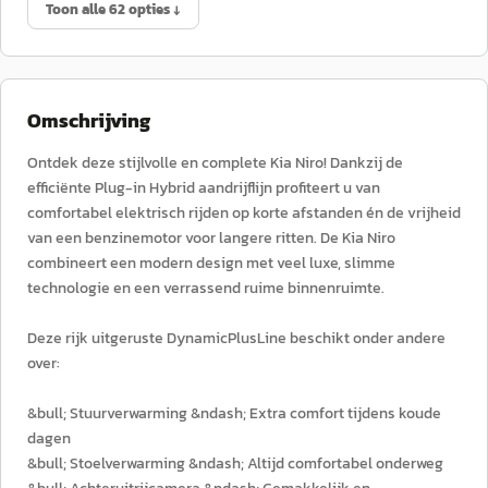
Toon alle 62 opties ↓
Omschrijving
Ontdek deze stijlvolle en complete Kia Niro! Dankzij de
efficiënte Plug-in Hybrid aandrijflijn profiteert u van
comfortabel elektrisch rijden op korte afstanden én de vrijheid
van een benzinemotor voor langere ritten. De Kia Niro
combineert een modern design met veel luxe, slimme
technologie en een verrassend ruime binnenruimte.
Deze rijk uitgeruste DynamicPlusLine beschikt onder andere
over:
&bull; Stuurverwarming &ndash; Extra comfort tijdens koude
dagen
&bull; Stoelverwarming &ndash; Altijd comfortabel onderweg