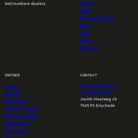
Toyota
betrouwbare dealers.
BMW
Mercedes-Benz
Audi
Ford
Opel
Peugeot
ONTDEK
CONTACT
Auto's
info@
autokopen.nl
+31 53 208 4490
Nieuws
Josink Maatweg 43
Marktdata
7545 PS Enschede
Auto's per regio
Autoprijsindex
Autotrends
Autowijzer