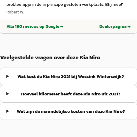
probleempje in de in principe gesloten werkplaats. Blij mee!
”
Robert W.
Alle
180
reviews op Google →
Dealerpagina →
Veelgestelde vragen over deze Kia Niro
Wat kost de Kia Niro 2021 bij Wassink Winterswijk?
Hoeveel kilometer heeft deze Kia Niro uit 2021?
Wat zijn de maandelijkse kosten van deze Kia Niro?