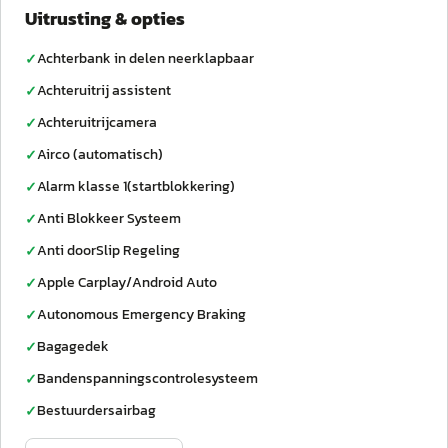
Uitrusting & opties
Achterbank in delen neerklapbaar
✓
Achteruitrij assistent
✓
Achteruitrijcamera
✓
Airco (automatisch)
✓
Alarm klasse 1(startblokkering)
✓
Anti Blokkeer Systeem
✓
Anti doorSlip Regeling
✓
Apple Carplay/Android Auto
✓
Autonomous Emergency Braking
✓
Bagagedek
✓
Bandenspanningscontrolesysteem
✓
Bestuurdersairbag
✓