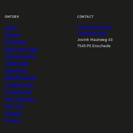
ONTDEK
CONTACT
Auto's
info@
autokopen.nl
+31 53 208 4490
Nieuws
Josink Maatweg 43
Marktdata
7545 PS Enschede
Auto's per regio
Autoprijsindex
Autotrends
Autowijzer
Zakelijk leasen
Private Lease
Financiering
Auto verkopen
Over ons
Contact
Privacy