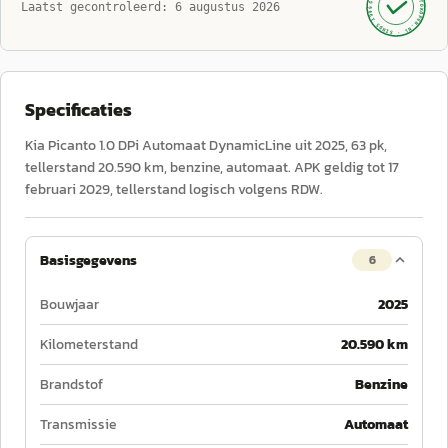
AUTOKOPEN.NL
Laatst gecontroleerd:
6 augustus 2026
· SINDS 1999 ·
Specificaties
Kia Picanto 1.0 DPi Automaat DynamicLine uit 2025, 63 pk,
tellerstand 20.590 km, benzine, automaat. APK geldig tot 17
februari 2029, tellerstand logisch volgens RDW.
Basisgegevens
6
Bouwjaar
2025
Kilometerstand
20.590 km
Brandstof
Benzine
Transmissie
Automaat