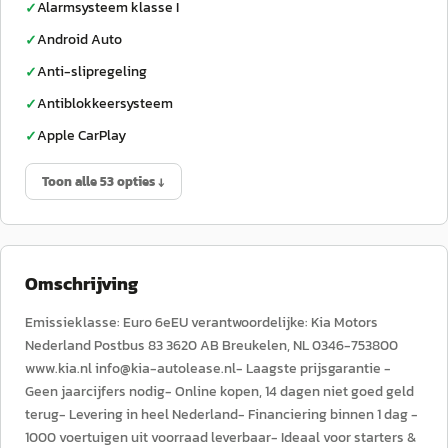
Alarmsysteem klasse I
✓
Android Auto
✓
Anti-slipregeling
✓
Antiblokkeersysteem
✓
Apple CarPlay
✓
Toon alle 53 opties ↓
Omschrijving
Emissieklasse: Euro 6eEU verantwoordelijke: Kia Motors
Nederland Postbus 83 3620 AB Breukelen, NL 0346-753800
www.kia.nl info@kia-autolease.nl- Laagste prijsgarantie -
Geen jaarcijfers nodig- Online kopen, 14 dagen niet goed geld
terug- Levering in heel Nederland- Financiering binnen 1 dag -
1000 voertuigen uit voorraad leverbaar- Ideaal voor starters &