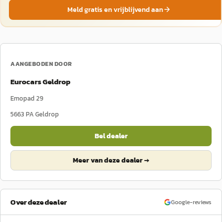
Meld gratis en vrijblijvend aan
AANGEBODEN DOOR
Eurocars Geldrop
Emopad 29
5663 PA
Geldrop
Bel dealer
Meer van deze dealer →
Over deze dealer
Google-reviews