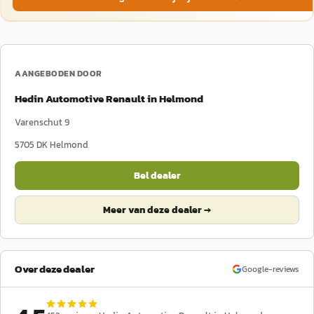
AANGEBODEN DOOR
Hedin Automotive Renault in Helmond
Varenschut 9
5705 DK
Helmond
Bel dealer
Meer van deze dealer →
Over deze dealer
Google-reviews