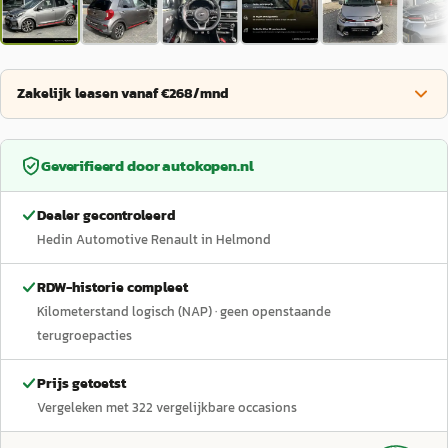
Zakelijk leasen vanaf €268/mnd
Geverifieerd door
autokopen.nl
Dealer gecontroleerd
Hedin Automotive Renault in Helmond
RDW-historie compleet
Kilometerstand logisch (NAP)
· geen openstaande
terugroepacties
Prijs getoetst
Vergeleken met
322
vergelijkbare occasions