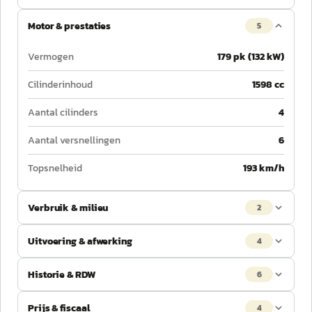
Motor & prestaties
5
Vermogen
179 pk (132 kW)
Cilinderinhoud
1598 cc
Aantal cilinders
4
Aantal versnellingen
6
Topsnelheid
193 km/h
Verbruik & milieu
2
Uitvoering & afwerking
4
Historie & RDW
6
Prijs & fiscaal
4