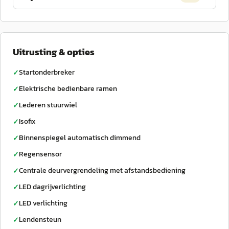
Uitrusting & opties
Startonderbreker
✓
Elektrische bedienbare ramen
✓
Lederen stuurwiel
✓
Isofix
✓
Binnenspiegel automatisch dimmend
✓
Regensensor
✓
Centrale deurvergrendeling met afstandsbediening
✓
LED dagrijverlichting
✓
LED verlichting
✓
Lendensteun
✓