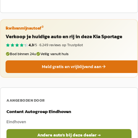
®
ikwilvanmijnautoaf
Verkoop je huidige auto en rij in deze Kia Sportage
4,3
/5 ·
6.249
reviews op Trustpilot
Bod binnen 24u
Veilig vanuit huis
Meld gratis en vrijblijvend aan
AANGEBODEN DOOR
Content Autogroep Eindhoven
Eindhoven
Andere auto's bij deze dealer →