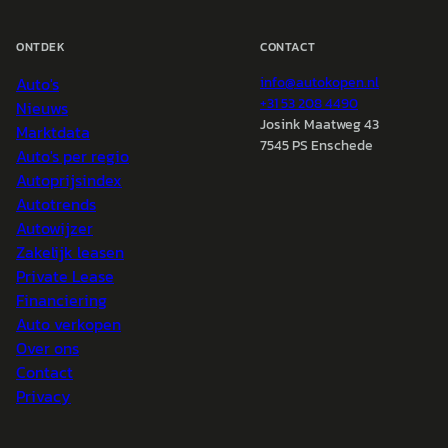
ONTDEK
CONTACT
Auto's
info@
autokopen.nl
+31 53 208 4490
Nieuws
Josink Maatweg 43
Marktdata
7545 PS Enschede
Auto's per regio
Autoprijsindex
Autotrends
Autowijzer
Zakelijk leasen
Private Lease
Financiering
Auto verkopen
Over ons
Contact
Privacy