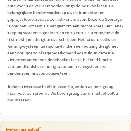
auto voor u de verkeersborden langs de weg kan lezen. De
belangrijkste borden worden op uw instrumentarium
geprojecteerd, zodat u ze niet kunt missen. Deze Kia Sportage
is ook behulpzaam als het gaat om een rechte koers. Het Lane-
keeping systeem signaleert en corrigeert als u onbedoeld de
rijstrooklijnen dreigt te overschrijden. Het forward collision
warning-systeem waarschuwt indien een botsing dreigt met
een voorliggend of tegemoetkomend voertuig. In deze Kia
vinden we verder een dodehoekdetectie, hill hold functie,
vermoeidheidsherkenning, autonoom remsysteem en
bandenspanningcontrolesysteem.
Indien u interesse heeft in deze Kia, zetten we hem graag
klaar voor een proefrit. We horen graag van u, mailt of belt u
ons meteen?
®
ikwilvanmijnautoaf