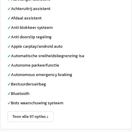
Achteruitrij assistent
✓
Afdaal assistent
✓
Anti blokkeer systeem
✓
Anti doorslip regeling
✓
Apple carplay/android auto
✓
Automatische snelheidsbegrenzing isa
✓
Autonome parkeerfunctie
✓
Autonomous emergency braking
✓
Bestuurdersairbag
✓
Bluetooth
✓
Bots waarschuwing systeem
✓
Toon alle 97 opties ↓