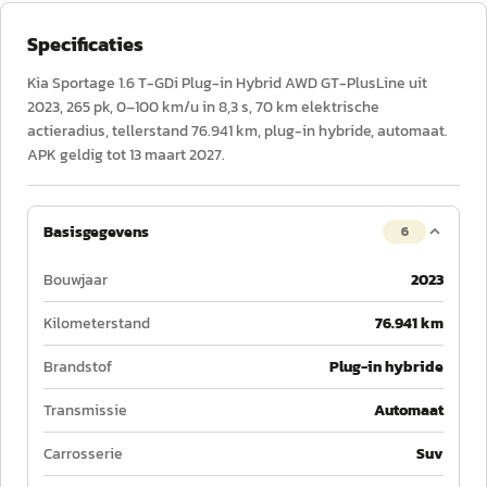
Specificaties
Kia Sportage 1.6 T-GDi Plug-in Hybrid AWD GT-PlusLine uit
2023, 265 pk, 0–100 km/u in 8,3 s, 70 km elektrische
actieradius, tellerstand 76.941 km, plug-in hybride, automaat.
APK geldig tot 13 maart 2027.
Basisgegevens
6
Bouwjaar
2023
Kilometerstand
76.941 km
Brandstof
Plug-in hybride
Transmissie
Automaat
Carrosserie
Suv