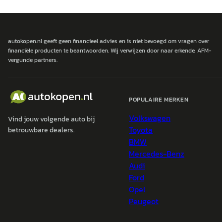
autokopen.nl geeft geen financieel advies en is niet bevoegd om vragen over
financiële producten te beantwoorden. Wij verwijzen door naar erkende, AFM-
vergunde partners.
POPULAIRE MERKEN
Volkswagen
Vind jouw volgende auto bij
Toyota
betrouwbare dealers.
BMW
Mercedes-Benz
Audi
Ford
Opel
Peugeot