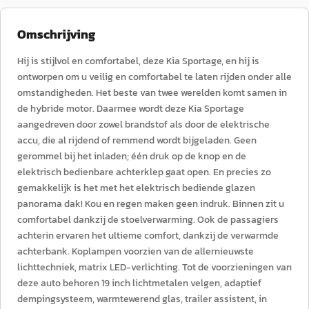
Omschrijving
Hij is stijlvol en comfortabel, deze Kia Sportage, en hij is
ontworpen om u veilig en comfortabel te laten rijden onder alle
omstandigheden. Het beste van twee werelden komt samen in
de hybride motor. Daarmee wordt deze Kia Sportage
aangedreven door zowel brandstof als door de elektrische
accu, die al rijdend of remmend wordt bijgeladen. Geen
gerommel bij het inladen; één druk op de knop en de
elektrisch bedienbare achterklep gaat open. En precies zo
gemakkelijk is het met het elektrisch bediende glazen
panorama dak! Kou en regen maken geen indruk. Binnen zit u
comfortabel dankzij de stoelverwarming. Ook de passagiers
achterin ervaren het ultieme comfort, dankzij de verwarmde
achterbank. Koplampen voorzien van de allernieuwste
lichttechniek, matrix LED-verlichting. Tot de voorzieningen van
deze auto behoren 19 inch lichtmetalen velgen, adaptief
dempingsysteem, warmtewerend glas, trailer assistent, in