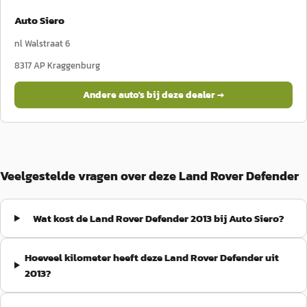
Auto Siero
nl Walstraat 6
8317 AP
Kraggenburg
Andere auto's bij deze dealer →
Veelgestelde vragen over deze Land Rover Defender
Wat kost de Land Rover Defender 2013 bij Auto Siero?
Hoeveel kilometer heeft deze Land Rover Defender uit
2013?