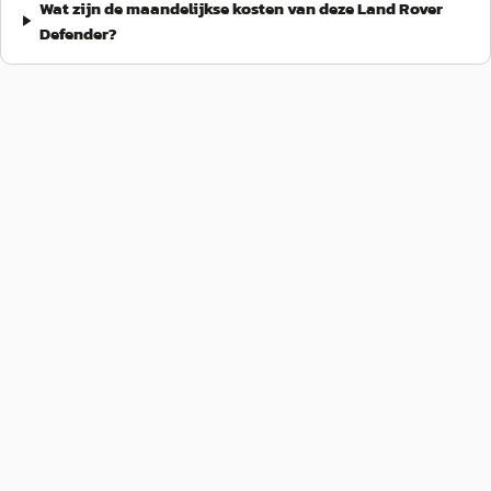
Wat zijn de maandelijkse kosten van deze Land Rover
Defender?