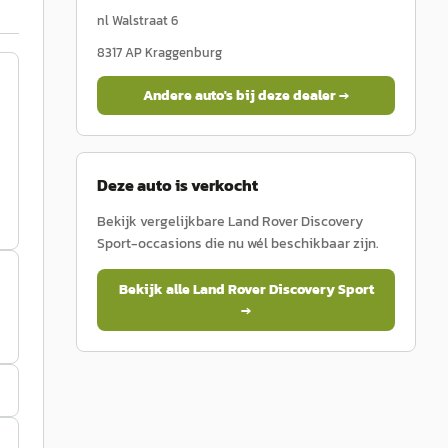
nl Walstraat 6
8317 AP
Kraggenburg
Andere auto's bij deze dealer →
Deze auto is verkocht
Bekijk vergelijkbare
Land Rover
Discovery
Sport
-occasions die nu wél beschikbaar zijn.
Bekijk alle
Land Rover
Discovery Sport
→