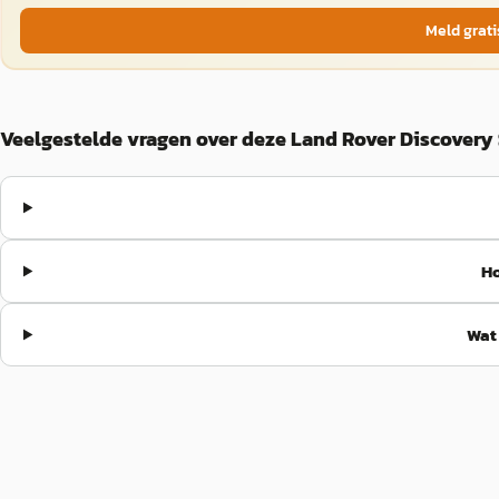
Meld grati
Veelgestelde vragen over deze Land Rover Discovery
Ho
Wat