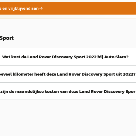
s en vrijblijvend aan
 Sport
Wat kost de Land Rover Discovery Sport 2022 bij Auto Siero?
eveel kilometer heeft deze Land Rover Discovery Sport uit 2022?
 zijn de maandelijkse kosten van deze Land Rover Discovery Spor