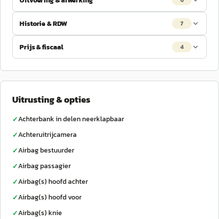
Uitvoering & afwerking
6
Historie & RDW
7
Prijs & fiscaal
4
Uitrusting & opties
Achterbank in delen neerklapbaar
✓
Achteruitrijcamera
✓
Airbag bestuurder
✓
Airbag passagier
✓
Airbag(s) hoofd achter
✓
Airbag(s) hoofd voor
✓
Airbag(s) knie
✓