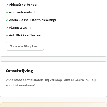
Airbag(s) side voor
✓
airco automatisch
✓
Alarm klasse 1(startblokkering)
✓
Alarmsysteem
✓
Anti Blokkeer Systeem
✓
Toon alle 66 opties ↓
Omschrijving
Auto staat op wielsloten , bij verkoop komt er &euro; 75,- bij
voor het monteren*