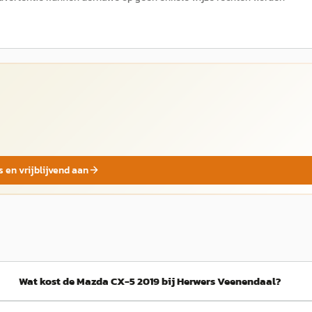
s en vrijblijvend aan
Wat kost de Mazda CX-5 2019 bij Herwers Veenendaal?