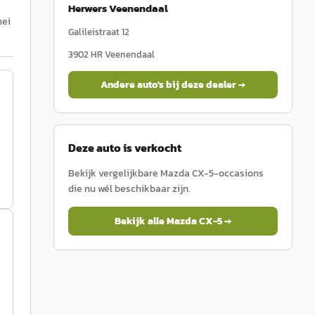
Herwers Veenendaal
mei
Galileistraat 12
3902 HR
Veenendaal
Andere auto's bij deze dealer →
Deze auto is verkocht
Bekijk vergelijkbare
Mazda
CX-5
-occasions
die nu wél beschikbaar zijn.
Bekijk alle
Mazda
CX-5
→