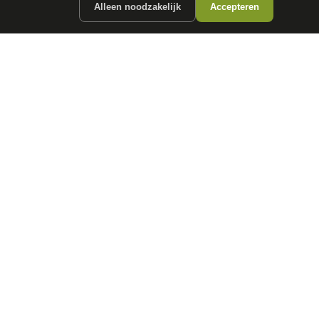
Alleen noodzakelijk
Accepteren
ergunde partners.