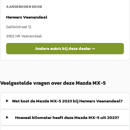
AANGEBODEN DOOR
Herwers Veenendaal
Galileistraat 12
3902 HR
Veenendaal
Andere auto's bij deze dealer →
Veelgestelde vragen over deze Mazda MX-5
Wat kost de Mazda MX-5 2023 bij Herwers Veenendaal?
Hoeveel kilometer heeft deze Mazda MX-5 uit 2023?