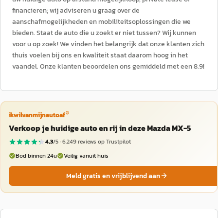
financieren; wij adviseren u graag over de
aanschafmogelijkheden en mobiliteitsoplossingen die we
bieden. Staat de auto die u zoekt er niet tussen? Wij kunnen
voor u op zoek! We vinden het belangrijk dat onze klanten zich
thuis voelen bij ons en kwaliteit staat daarom hoog in het
vaandel. Onze klanten beoordelen ons gemiddeld met een 8.9!
®
ikwilvanmijnautoaf
Verkoop je huidige auto en rij in deze Mazda MX-5
4,3
/5 ·
6.249
reviews op Trustpilot
Bod binnen 24u
Veilig vanuit huis
Meld gratis en vrijblijvend aan