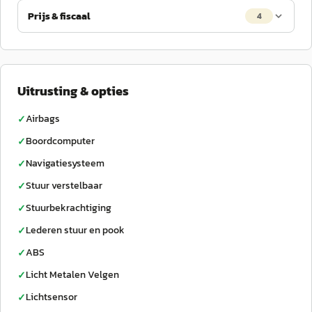
Prijs & fiscaal
4
Uitrusting & opties
Airbags
✓
Boordcomputer
✓
Navigatiesysteem
✓
Stuur verstelbaar
✓
Stuurbekrachtiging
✓
Lederen stuur en pook
✓
ABS
✓
Licht Metalen Velgen
✓
Lichtsensor
✓