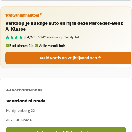
®
ikwilvanmijnautoaf
Verkoop je huidige auto en rij in deze Mercedes-Benz
A-Klasse
4,3
/5 ·
6.249
reviews op Trustpilot
Bod binnen 24u
Veilig vanuit huis
Meld gratis en vrijblijvend aan
AANGEBODEN DOOR
Vaartland.nl Breda
Konijnenberg 22
4825 BD
Breda