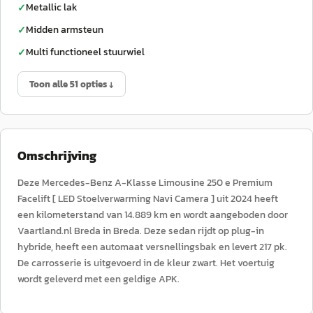
Metallic lak
✓
Midden armsteun
✓
Multi functioneel stuurwiel
✓
Toon alle 51 opties ↓
Omschrijving
Deze Mercedes-Benz A-Klasse Limousine 250 e Premium
Facelift [ LED Stoelverwarming Navi Camera ] uit 2024 heeft
een kilometerstand van 14.889 km en wordt aangeboden door
Vaartland.nl Breda in Breda. Deze sedan rijdt op plug-in
hybride, heeft een automaat versnellingsbak en levert 217 pk.
De carrosserie is uitgevoerd in de kleur zwart. Het voertuig
wordt geleverd met een geldige APK.