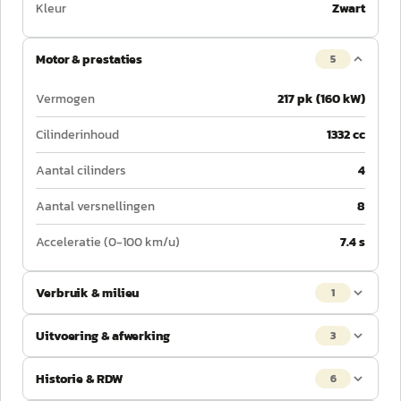
Kleur
Zwart
Motor & prestaties
5
Vermogen
217 pk (160 kW)
Cilinderinhoud
1332 cc
Aantal cilinders
4
Aantal versnellingen
8
Acceleratie (0-100 km/u)
7.4 s
Verbruik & milieu
1
Uitvoering & afwerking
3
Historie & RDW
6