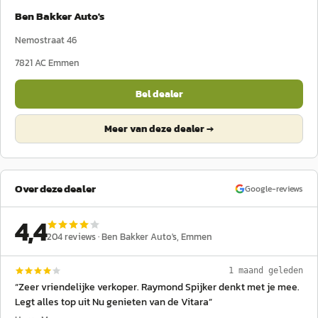
Ben Bakker Auto's
Nemostraat 46
7821 AC
Emmen
Bel dealer
Meer van deze dealer →
Over deze dealer
Google-reviews
4,4
204
reviews ·
Ben Bakker Auto's
, Emmen
1 maand geleden
“
Zeer vriendelijke verkoper. Raymond Spijker denkt met je mee.
Legt alles top uit Nu genieten van de Vitara
”