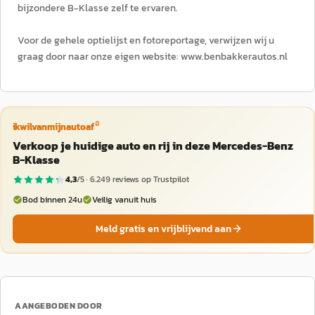
bijzondere B-Klasse zelf te ervaren.
Voor de gehele optielijst en fotoreportage, verwijzen wij u
graag door naar onze eigen website: www.benbakkerautos.nl
®
ikwilvanmijnautoaf
Verkoop je huidige auto en rij in deze Mercedes-Benz
B-Klasse
4,3
/5 ·
6.249
reviews op Trustpilot
Bod binnen 24u
Veilig vanuit huis
Meld gratis en vrijblijvend aan
AANGEBODEN DOOR