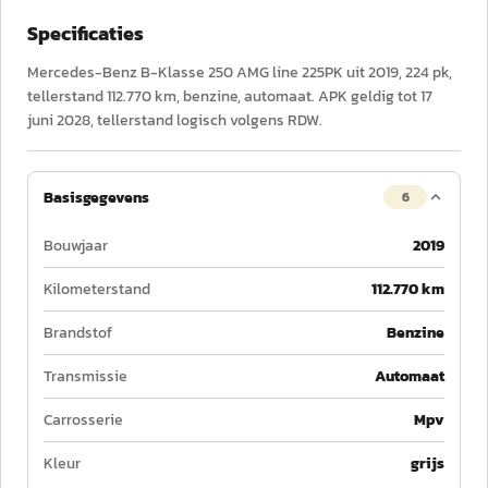
Specificaties
Mercedes-Benz B-Klasse 250 AMG line 225PK uit 2019, 224 pk,
tellerstand 112.770 km, benzine, automaat. APK geldig tot 17
juni 2028, tellerstand logisch volgens RDW.
Basisgegevens
6
Bouwjaar
2019
Kilometerstand
112.770 km
Brandstof
Benzine
Transmissie
Automaat
Carrosserie
Mpv
Kleur
grijs