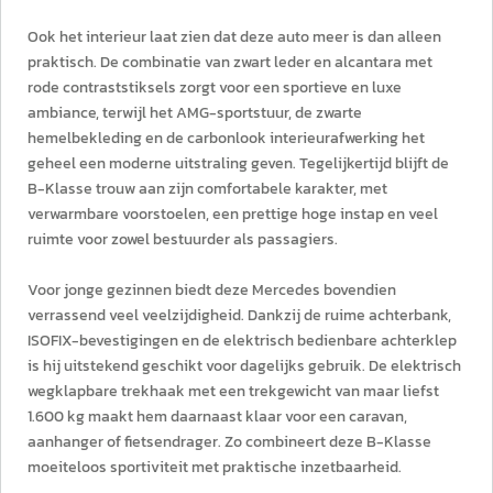
Ook het interieur laat zien dat deze auto meer is dan alleen
praktisch. De combinatie van zwart leder en alcantara met
rode contraststiksels zorgt voor een sportieve en luxe
ambiance, terwijl het AMG-sportstuur, de zwarte
hemelbekleding en de carbonlook interieurafwerking het
geheel een moderne uitstraling geven. Tegelijkertijd blijft de
B-Klasse trouw aan zijn comfortabele karakter, met
verwarmbare voorstoelen, een prettige hoge instap en veel
ruimte voor zowel bestuurder als passagiers.
Voor jonge gezinnen biedt deze Mercedes bovendien
verrassend veel veelzijdigheid. Dankzij de ruime achterbank,
ISOFIX-bevestigingen en de elektrisch bedienbare achterklep
is hij uitstekend geschikt voor dagelijks gebruik. De elektrisch
wegklapbare trekhaak met een trekgewicht van maar liefst
1.600 kg maakt hem daarnaast klaar voor een caravan,
aanhanger of fietsendrager. Zo combineert deze B-Klasse
moeiteloos sportiviteit met praktische inzetbaarheid.