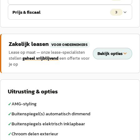
Prijs & fiscaal
3
Zakelijk leasen
VOOR ONDERNEMERS
Lease op maat — onze lease-specialisten
Bekijk opties
stellen
geheel vrijblijvend
een offerte voor
je op
Uitrusting & opties
AMG-styling
✓
Buitenspiegel(s) automatisch dimmend
✓
Buitenspiegels elektrisch inklapbaar
✓
Chroom delen exterieur
✓