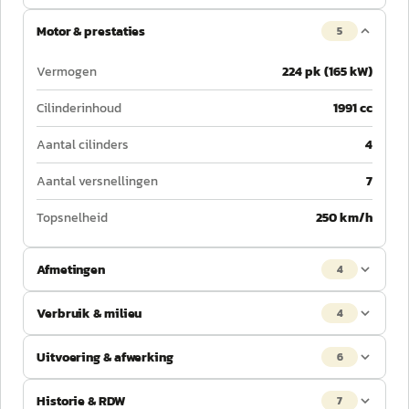
Motor & prestaties
5
Vermogen
224 pk (165 kW)
Cilinderinhoud
1991 cc
Aantal cilinders
4
Aantal versnellingen
7
Topsnelheid
250 km/h
Afmetingen
4
Verbruik & milieu
4
Uitvoering & afwerking
6
Historie & RDW
7