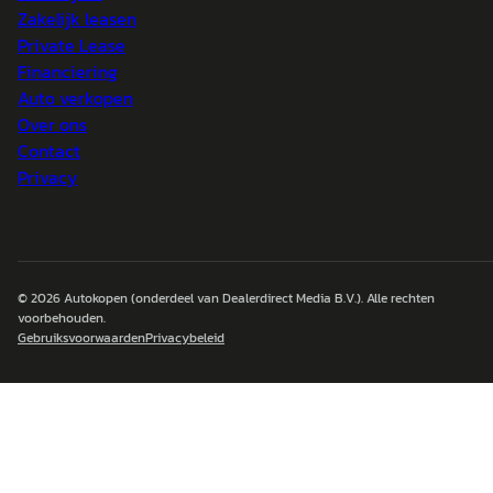
Zakelijk leasen
Private Lease
Financiering
Auto verkopen
Over ons
Contact
Privacy
© 2026
Autokopen
(onderdeel van Dealerdirect Media B.V.). Alle rechten
voorbehouden.
Gebruiksvoorwaarden
Privacybeleid