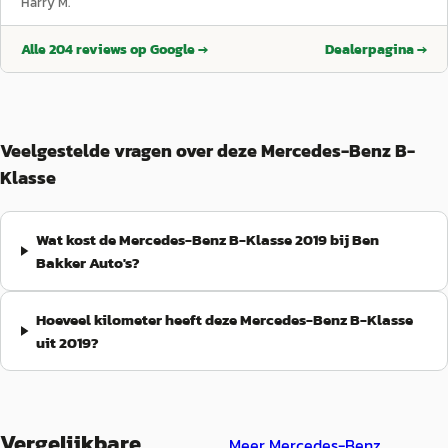
Harry M.
Alle
204
reviews op Google →
Dealerpagina →
Veelgestelde vragen over deze Mercedes-Benz B-
Klasse
Wat kost de Mercedes-Benz B-Klasse 2019 bij Ben
Bakker Auto's?
Hoeveel kilometer heeft deze Mercedes-Benz B-Klasse
uit 2019?
Vergelijkbare
Meer
Mercedes-Benz