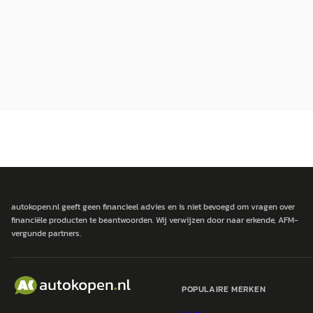
autokopen.nl geeft geen financieel advies en is niet bevoegd om vragen over
financiële producten te beantwoorden. Wij verwijzen door naar erkende, AFM-
vergunde partners.
POPULAIRE MERKEN