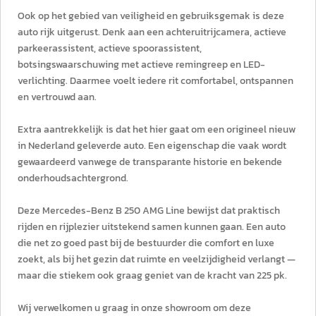
Ook op het gebied van veiligheid en gebruiksgemak is deze
auto rijk uitgerust. Denk aan een achteruitrijcamera, actieve
parkeerassistent, actieve spoorassistent,
botsingswaarschuwing met actieve remingreep en LED-
verlichting. Daarmee voelt iedere rit comfortabel, ontspannen
en vertrouwd aan.
Extra aantrekkelijk is dat het hier gaat om een origineel nieuw
in Nederland geleverde auto. Een eigenschap die vaak wordt
gewaardeerd vanwege de transparante historie en bekende
onderhoudsachtergrond.
Deze Mercedes-Benz B 250 AMG Line bewijst dat praktisch
rijden en rijplezier uitstekend samen kunnen gaan. Een auto
die net zo goed past bij de bestuurder die comfort en luxe
zoekt, als bij het gezin dat ruimte en veelzijdigheid verlangt —
maar die stiekem ook graag geniet van de kracht van 225 pk.
Wij verwelkomen u graag in onze showroom om deze