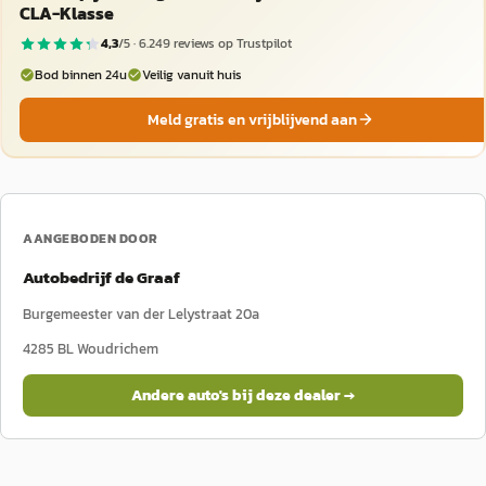
CLA-Klasse
4,3
/5 ·
6.249
reviews op Trustpilot
Bod binnen 24u
Veilig vanuit huis
Meld gratis en vrijblijvend aan
AANGEBODEN DOOR
Autobedrijf de Graaf
Burgemeester van der Lelystraat 20a
4285 BL
Woudrichem
Andere auto's bij deze dealer →