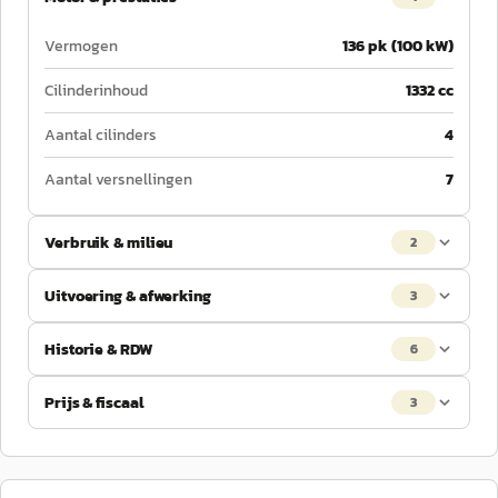
Vermogen
136 pk (100 kW)
Cilinderinhoud
1332 cc
Aantal cilinders
4
Aantal versnellingen
7
Verbruik & milieu
2
Uitvoering & afwerking
3
Historie & RDW
6
Prijs & fiscaal
3