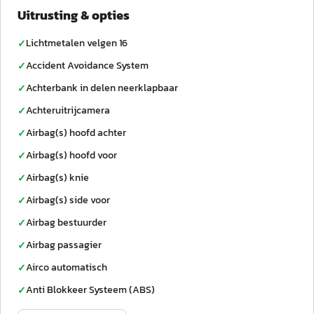
Uitrusting & opties
Lichtmetalen velgen 16
✓
Accident Avoidance System
✓
Achterbank in delen neerklapbaar
✓
Achteruitrijcamera
✓
Airbag(s) hoofd achter
✓
Airbag(s) hoofd voor
✓
Airbag(s) knie
✓
Airbag(s) side voor
✓
Airbag bestuurder
✓
Airbag passagier
✓
Airco automatisch
✓
Anti Blokkeer Systeem (ABS)
✓