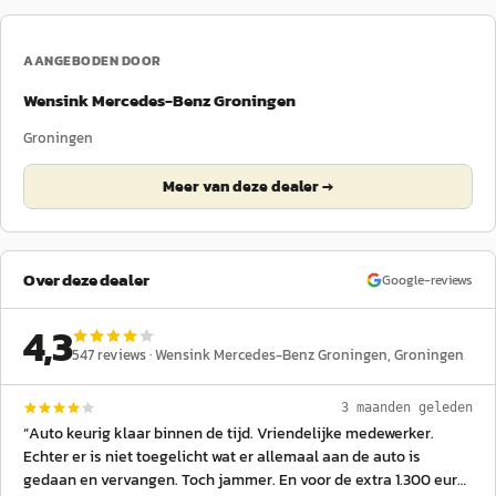
AANGEBODEN DOOR
Wensink Mercedes-Benz Groningen
Groningen
Meer van deze dealer →
Over deze dealer
Google-reviews
4,3
547
reviews ·
Wensink Mercedes-Benz Groningen
, Groningen
3 maanden geleden
“
Auto keurig klaar binnen de tijd. Vriendelijke medewerker.
Echter er is niet toegelicht wat er allemaal aan de auto is
gedaan en vervangen. Toch jammer. En voor de extra 1.300 euro