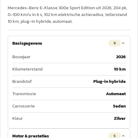
Mercedes-Benz E-Klasse 300e Sport Edition uit 2026, 204 pk,
0–100 km/u in 6 s, 102 km elektrische actieradius, tellerstand
10 km, plug-in hybride, automaat.
Basisgegevens
6
Bouwjaar
2026
Kilometerstand
10 km
Brandstof
Plug-in hybride
Transmissie
Automaat
Carrosserie
Sedan
Kleur
Zilver
Motor & prestaties
5