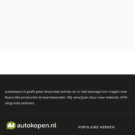
autokopen.nl geeft geen financieel advies en is niet bevoegd om vragen over
financiële producten te beantwoorden. Wij verwijzen door naar erkende, AFM-
vergunde partners.
POPULAIRE MERKEN