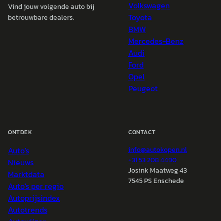
Volkswagen
Vind jouw volgende auto bij
Toyota
betrouwbare dealers.
BMW
Mercedes-Benz
Audi
Ford
Opel
Peugeot
ONTDEK
CONTACT
Auto's
info@
autokopen.nl
+31 53 208 4490
Nieuws
Josink Maatweg 43
Marktdata
7545 PS Enschede
Auto's per regio
Autoprijsindex
Autotrends