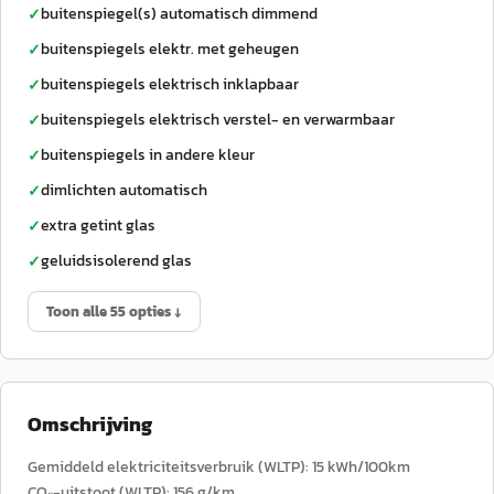
buitenspiegel(s) automatisch dimmend
✓
buitenspiegels elektr. met geheugen
✓
buitenspiegels elektrisch inklapbaar
✓
buitenspiegels elektrisch verstel- en verwarmbaar
✓
buitenspiegels in andere kleur
✓
dimlichten automatisch
✓
extra getint glas
✓
geluidsisolerend glas
✓
Toon alle 55 opties ↓
Omschrijving
Gemiddeld elektriciteitsverbruik (WLTP): 15 kWh/100km
CO₂-uitstoot (WLTP): 156 g/km