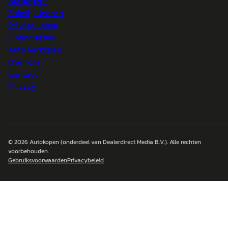
Autowijzer
Zakelijk leasen
Private Lease
Financiering
Auto verkopen
Over ons
Contact
Privacy
© 2026
Autokopen
(onderdeel van Dealerdirect Media B.V.). Alle rechten
voorbehouden.
Gebruiksvoorwaarden
Privacybeleid