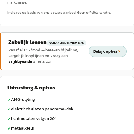
marktrange.
Indicatie op basis van ons actuele aanbod. Geen officiële taxatie.
Zakelijk leasen
VOOR ONDERNEMERS
Vanaf €
1.052
/mnd — bereken bijtelling,
Bekijk opties
vergelijk looptijden en vraag een
vrijblijvende
offerte aan
Uitrusting & opties
AMG-styling
✓
elektrisch glazen panorama-dak
✓
lichtmetalen velgen 20"
✓
metaalkleur
✓