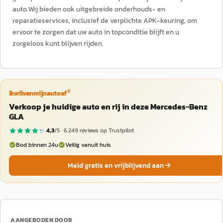
auto.Wij bieden ook uitgebreide onderhouds- en
reparatieservices, inclusief de verplichte APK-keuring, om
ervoor te zorgen dat uw auto in topconditie blijft en u
zorgeloos kunt blijven rijden.
®
ikwilvanmijnautoaf
Verkoop je huidige auto en rij in deze Mercedes-Benz
GLA
4,3
/5 ·
6.249
reviews op Trustpilot
Bod binnen 24u
Veilig vanuit huis
Meld gratis en vrijblijvend aan
AANGEBODEN DOOR