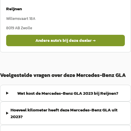
Reijnen
Willemsvaart 18A
8019 AB
Zwolle
Andere auto's bij deze dealer →
Veelgestelde vragen over deze Mercedes-Benz GLA
Wat kost de Mercedes-Benz GLA 2023 bij Reijnen?
Hoeveel kilometer heeft deze Mercedes-Benz GLA uit
2023?