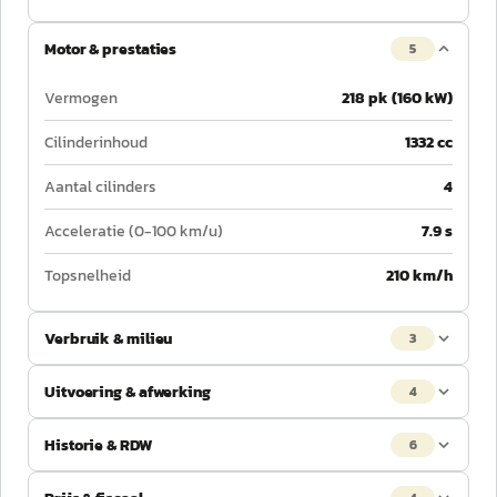
Motor & prestaties
5
Vermogen
218 pk (160 kW)
Cilinderinhoud
1332 cc
Aantal cilinders
4
Acceleratie (0-100 km/u)
7.9 s
Topsnelheid
210 km/h
Verbruik & milieu
3
Uitvoering & afwerking
4
Historie & RDW
6