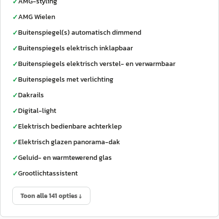
AMG-styling
✓
AMG Wielen
✓
Buitenspiegel(s) automatisch dimmend
✓
Buitenspiegels elektrisch inklapbaar
✓
Buitenspiegels elektrisch verstel- en verwarmbaar
✓
Buitenspiegels met verlichting
✓
Dakrails
✓
Digital-light
✓
Elektrisch bedienbare achterklep
✓
Elektrisch glazen panorama-dak
✓
Geluid- en warmtewerend glas
✓
Grootlichtassistent
✓
Toon alle 141 opties ↓