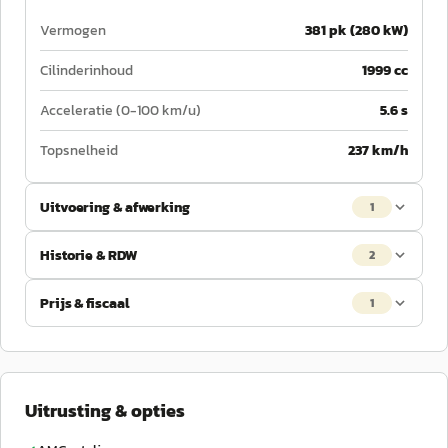
Vermogen
381 pk (280 kW)
Cilinderinhoud
1999 cc
Acceleratie (0-100 km/u)
5.6 s
Topsnelheid
237 km/h
Uitvoering & afwerking
1
Historie & RDW
2
Prijs & fiscaal
1
Uitrusting & opties