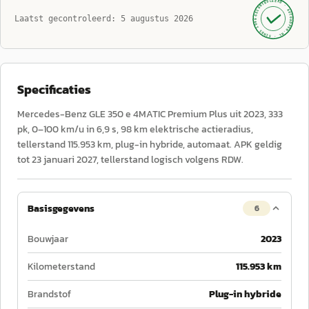
GECONTROLEERD ·
AUTOKOPEN.NL
Laatst gecontroleerd:
5 augustus 2026
· SINDS 1999 ·
Specificaties
Mercedes-Benz GLE 350 e 4MATIC Premium Plus uit 2023, 333
pk, 0–100 km/u in 6,9 s, 98 km elektrische actieradius,
tellerstand 115.953 km, plug-in hybride, automaat. APK geldig
tot 23 januari 2027, tellerstand logisch volgens RDW.
Basisgegevens
6
Bouwjaar
2023
Kilometerstand
115.953 km
Brandstof
Plug-in hybride