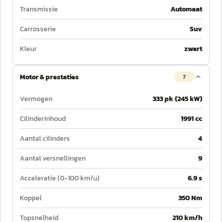
Transmissie
Automaat
Carrosserie
Suv
Kleur
zwart
Motor & prestaties
7
Vermogen
333 pk (245 kW)
Cilinderinhoud
1991 cc
Aantal cilinders
4
Aantal versnellingen
9
Acceleratie (0-100 km/u)
6.9 s
Koppel
350 Nm
Topsnelheid
210 km/h