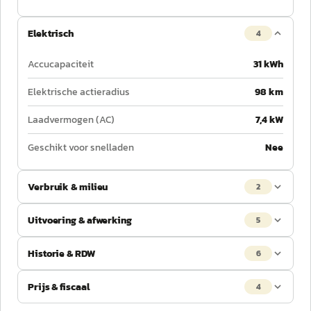
Elektrisch
4
Accucapaciteit
31 kWh
Elektrische actieradius
98 km
Laadvermogen (AC)
7,4 kW
Geschikt voor snelladen
Nee
Verbruik & milieu
2
Uitvoering & afwerking
5
Historie & RDW
6
Prijs & fiscaal
4