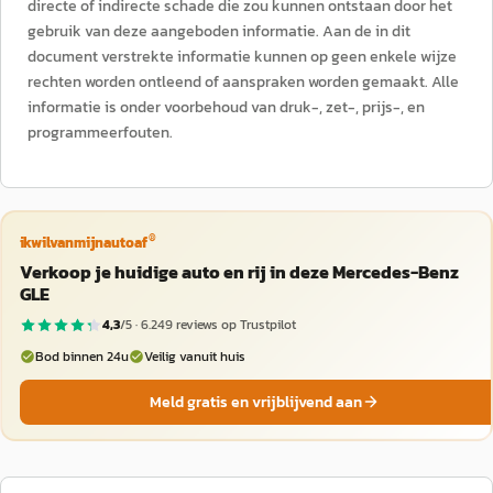
directe of indirecte schade die zou kunnen ontstaan door het
gebruik van deze aangeboden informatie. Aan de in dit
document verstrekte informatie kunnen op geen enkele wijze
rechten worden ontleend of aanspraken worden gemaakt. Alle
informatie is onder voorbehoud van druk-, zet-, prijs-, en
programmeerfouten.
®
ikwilvanmijnautoaf
Verkoop je huidige auto en rij in deze Mercedes-Benz
GLE
4,3
/5 ·
6.249
reviews op Trustpilot
Bod binnen 24u
Veilig vanuit huis
Meld gratis en vrijblijvend aan