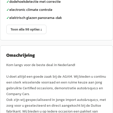
dodehoekdetectie met correctie
✓
electronic climate controle
✓
elektrisch glazen panorama-dak
✓
Toon alle 98 opties ↓
Omschrijving
Kom langs voor de beste deal in Nederland!
U doet altijd een goede zaak bij de AGAM. Wij bieden u continu
een sterk wisselende voorraad en een ruime keuze aan jong
gebruikte Certified occasions, demonstratie auto&rsquo;s en
Company Cars.
Ook zijn wij gespecialiseerd in jonge import auto&rsquo;s, met
zorg voor u geselecteerd en direct aangekocht bij de Duitse
fabrikant. Wij bieden u op iedere occasion een pakket van