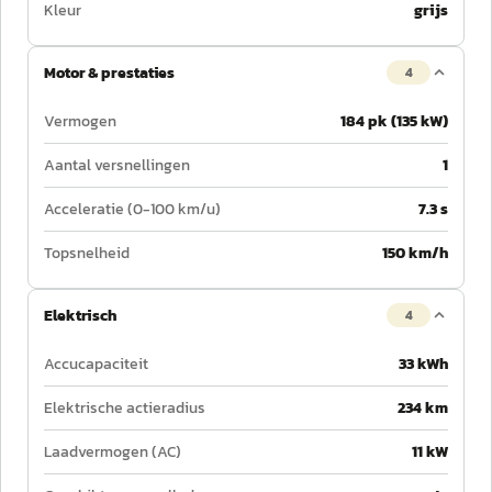
Kleur
grijs
Motor & prestaties
4
Vermogen
184 pk (135 kW)
Aantal versnellingen
1
Acceleratie (0-100 km/u)
7.3 s
Topsnelheid
150 km/h
Elektrisch
4
Accucapaciteit
33 kWh
Elektrische actieradius
234 km
Laadvermogen (AC)
11 kW