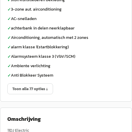
✓
3-zone aut. airconditioning
✓
AC-snelladen
✓
achterbank in delen neerklapbaar
✓
Airconditioning, automatisch met 2 zones
✓
alarm klasse 1(startblokkering)
✓
Alarmsysteem klasse 3 (VbV/SCM)
✓
Ambiente verlichting
✓
Anti Blokkeer Systeem
✓
Toon alle 77 opties ↓
Omschrijving
11DJ Electric