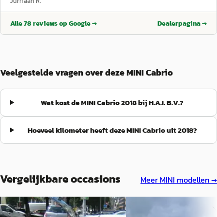
Jurriaan R.
Alle
78
reviews op Google →
Dealerpagina →
Veelgestelde vragen over deze MINI Cabrio
Wat kost de MINI Cabrio 2018 bij H.A.I. B.V.?
Hoeveel kilometer heeft deze MINI Cabrio uit 2018?
Vergelijkbare occasions
Meer
MINI
modellen →
MINI Cabrio
·
2008
MINI Cabrio
·
2008