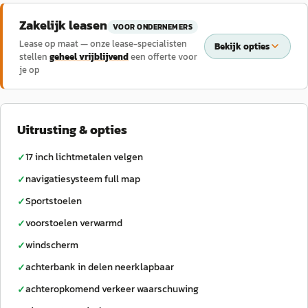
Zakelijk leasen
VOOR ONDERNEMERS
Lease op maat — onze lease-specialisten
Bekijk opties
stellen
geheel vrijblijvend
een offerte voor
je op
Uitrusting & opties
17 inch lichtmetalen velgen
✓
navigatiesysteem full map
✓
Sportstoelen
✓
voorstoelen verwarmd
✓
windscherm
✓
achterbank in delen neerklapbaar
✓
achteropkomend verkeer waarschuwing
✓