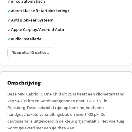
airco automatisch
✓
alarm klasse 1(startblokkering)
✓
Anti Blokkeer Systeem
✓
Apple Carplay/Android Auto
✓
audio installatie
✓
Toon alle 40 opties ↓
Omschrijving
Deze MINI Cabrio 1.5 One Chili uit 2018 heeft een kilometerstand
van 94.738 km en wordt aangeboden door H.A.I. B.V. in
Rijnsburg. Deze cabriolet rijdt op benzine, heeft een
handgeschakeld versnellingsbak en levert 102 pk. De
carrosserie is uitgevoerd in de kleur grijs metallic. Het voertuig
wordt geleverd met een geldige APK.