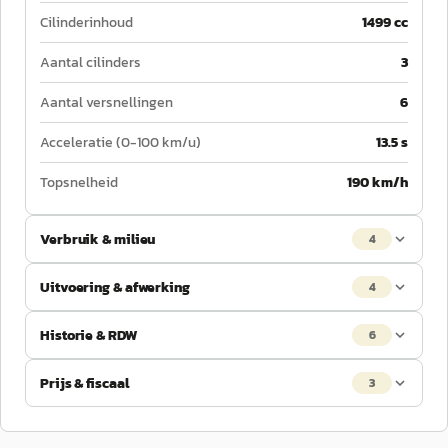
Cilinderinhoud
1499 cc
Aantal cilinders
3
Aantal versnellingen
6
Acceleratie (0-100 km/u)
13.5 s
Topsnelheid
190 km/h
Verbruik & milieu
4
Uitvoering & afwerking
4
Historie & RDW
6
Prijs & fiscaal
3