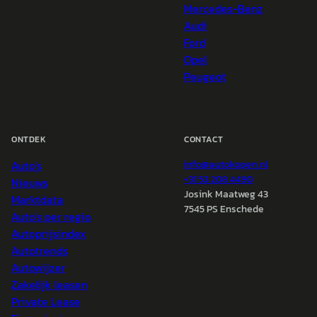
Mercedes-Benz
Audi
Ford
Opel
Peugeot
ONTDEK
CONTACT
Auto's
info@
autokopen.nl
+31 53 208 4490
Nieuws
Josink Maatweg 43
Marktdata
7545 PS Enschede
Auto's per regio
Autoprijsindex
Autotrends
Autowijzer
Zakelijk leasen
Private Lease