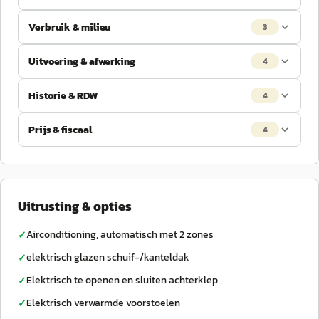
Verbruik & milieu
3
Uitvoering & afwerking
4
Historie & RDW
4
Prijs & fiscaal
4
Uitrusting & opties
Airconditioning, automatisch met 2 zones
✓
elektrisch glazen schuif-/kanteldak
✓
Elektrisch te openen en sluiten achterklep
✓
Elektrisch verwarmde voorstoelen
✓