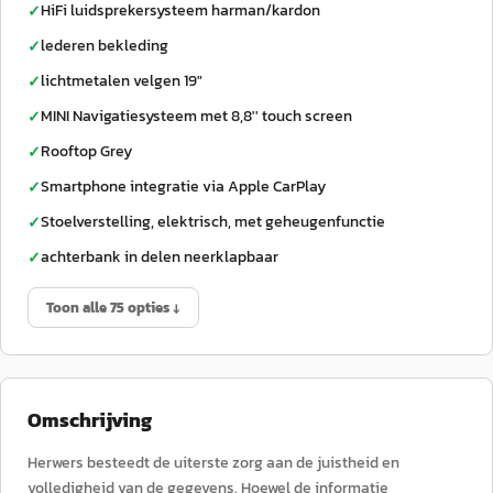
HiFi luidsprekersysteem harman/kardon
✓
lederen bekleding
✓
lichtmetalen velgen 19"
✓
MINI Navigatiesysteem met 8,8'' touch screen
✓
Rooftop Grey
✓
Smartphone integratie via Apple CarPlay
✓
Stoelverstelling, elektrisch, met geheugenfunctie
✓
achterbank in delen neerklapbaar
✓
Toon alle 75 opties ↓
Omschrijving
Herwers besteedt de uiterste zorg aan de juistheid en
volledigheid van de gegevens. Hoewel de informatie