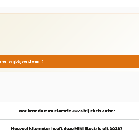
s en vrijblijvend aan
Wat kost de MINI Electric 2023 bij Ekris Zeist?
Hoeveel kilometer heeft deze MINI Electric uit 2023?