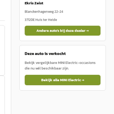
Ekris Zeist
Blanckenhagenweg 22-24
3712DE
Huis ter Heide
Andere auto's bij deze dealer →
Deze auto is verkocht
Bekijk vergelijkbare
MINI
Electric
-occasions
die nu wél beschikbaar zijn.
Bekijk alle
MINI
Electric
→