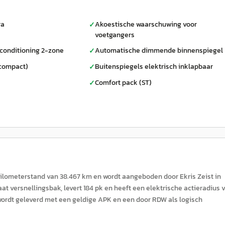
ra
Akoestische waarschuwing voor
✓
voetgangers
conditioning 2-zone
Automatische dimmende binnenspiegel
✓
compact)
Buitenspiegels elektrisch inklapbaar
✓
Comfort pack (ST)
✓
 kilometerstand van 38.467 km en wordt aangeboden door Ekris Zeist in
at versnellingsbak, levert 184 pk en heeft een elektrische actieradius 
g wordt geleverd met een geldige APK en een door RDW als logisch