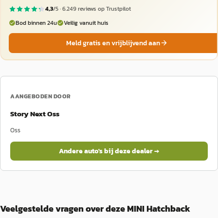
4,3
/5 ·
6.249
reviews op Trustpilot
Bod binnen 24u
Veilig vanuit huis
Meld gratis en vrijblijvend aan
AANGEBODEN DOOR
Story Next Oss
Oss
Andere auto's bij deze dealer →
Veelgestelde vragen over deze MINI Hatchback