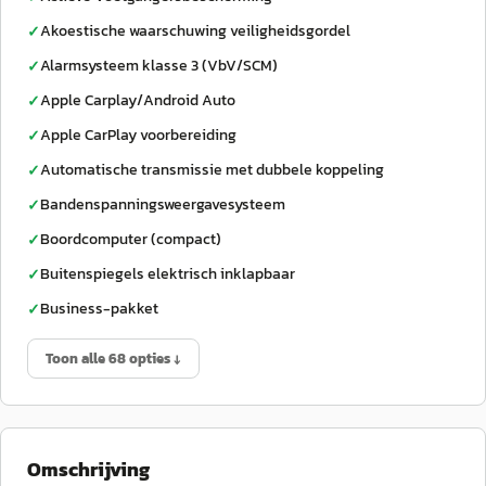
Akoestische waarschuwing veiligheidsgordel
✓
Alarmsysteem klasse 3 (VbV/SCM)
✓
Apple Carplay/Android Auto
✓
Apple CarPlay voorbereiding
✓
Automatische transmissie met dubbele koppeling
✓
Bandenspanningsweergavesysteem
✓
Boordcomputer (compact)
✓
Buitenspiegels elektrisch inklapbaar
✓
Business-pakket
✓
Toon alle 68 opties ↓
Omschrijving