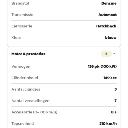
Brandstof
Benzine
Transmissie
Automaat
Carrosserie
Hatchback
Kleur
blauw
Motor & prestaties
6
Vermogen
136 pk (100 kW)
Cilinderinhoud
1499 cc
Aantal cilinders
3
Aantal versnellingen
7
Acceleratie (0-100 km/u)
8 s
Topsnelheid
210 km/h