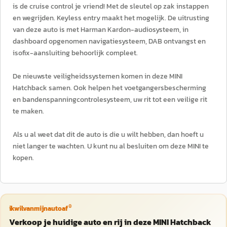
is de cruise control je vriend! Met de sleutel op zak instappen
en wegrijden. Keyless entry maakt het mogelijk. De uitrusting
van deze auto is met Harman Kardon-audiosysteem, in
dashboard opgenomen navigatiesysteem, DAB ontvangst en
isofix-aansluiting behoorlijk compleet.
De nieuwste veiligheidssystemen komen in deze MINI
Hatchback samen. Ook helpen het voetgangersbescherming
en bandenspanningcontrolesysteem, uw rit tot een veilige rit
te maken.
Als u al weet dat dit de auto is die u wilt hebben, dan hoeft u
niet langer te wachten. U kunt nu al besluiten om deze MINI te
kopen.
®
ikwilvanmijnautoaf
Verkoop je huidige auto en rij in deze MINI Hatchback