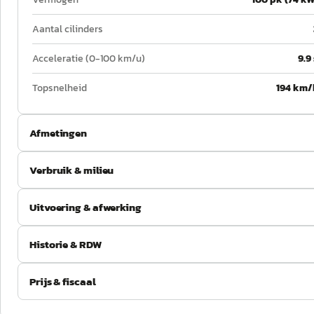
Aantal cilinders
Acceleratie (0-100 km/u)
9.9
Topsnelheid
194 km/
Afmetingen
Verbruik & milieu
Uitvoering & afwerking
Historie & RDW
Prijs & fiscaal