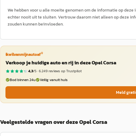
We hebben voor u alle moeite genomen om de informatie op deze int
echter nooit uit te sluiten. Vertrouw daarom niet alleen op deze in
zouden kunnen beïnvloeden.
®
ikwilvanmijnautoaf
Verkoop je huidige auto en rij in deze Opel Corsa
4,3
/5 ·
6.249
reviews op Trustpilot
Bod binnen 24u
Veilig vanuit huis
Meld grati
Veelgestelde vragen over deze Opel Corsa