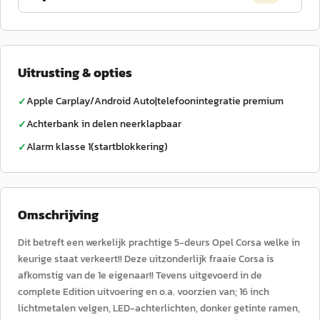
Uitrusting & opties
Apple Carplay/Android Auto|telefoonintegratie premium
✓
Achterbank in delen neerklapbaar
✓
Alarm klasse 1(startblokkering)
✓
Omschrijving
Dit betreft een werkelijk prachtige 5-deurs Opel Corsa welke in
keurige staat verkeert!! Deze uitzonderlijk fraaie Corsa is
afkomstig van de 1e eigenaar!! Tevens uitgevoerd in de
complete Edition uitvoering en o.a. voorzien van; 16 inch
lichtmetalen velgen, LED-achterlichten, donker getinte ramen,