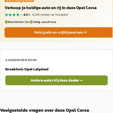
ikwilvanmijnautoaf
Verkoop je huidige auto en rij in deze Opel Corsa
4,3
/5 ·
6.249
reviews op Trustpilot
Bod binnen 24u
Veilig vanuit huis
Meld gratis en vrijblijvend aan
AANGEBODEN DOOR
Broekhuis Opel Lelystad
Andere auto's bij deze dealer →
Veelgestelde vragen over deze Opel Corsa