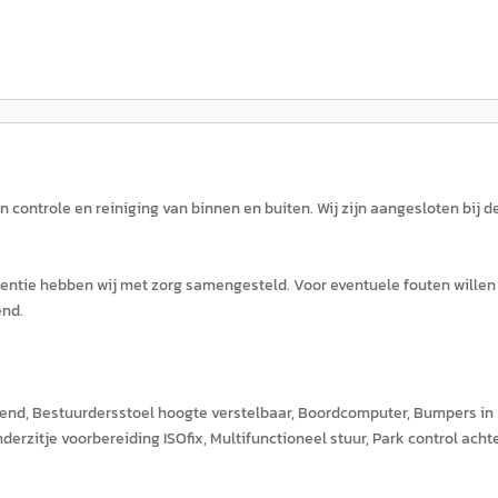
en controle en reiniging van binnen en buiten. Wij zijn aangesloten bij d
rtentie hebben wij met zorg samengesteld. Voor eventuele fouten willen 
end.
diend, Bestuurdersstoel hoogte verstelbaar, Boordcomputer, Bumpers in
nderzitje voorbereiding ISOfix, Multifunctioneel stuur, Park control achte