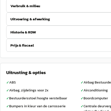
Verbruik & milieu
Uitvoering & afwerking
Historie & RDW
Prijs & fiscaal
Uitrusting & opties
ABS
Airbag Bestuurde
✓
✓
Airbag, zijdelings voor 2x
Airconditioning
✓
✓
Bestuurdersstoel hoogte verstelbaar
Boordcomputer
✓
✓
Bumpers in kleur van de carrosserie
Centrale deurver
✓
✓