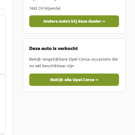
7442 CH
Nijverdal
Andere auto's bij deze dealer →
Deze auto is verkocht
Bekijk vergelijkbare
Opel
Corsa
-occasions die
nu wél beschikbaar zijn.
Bekijk alle
Opel
Corsa
→