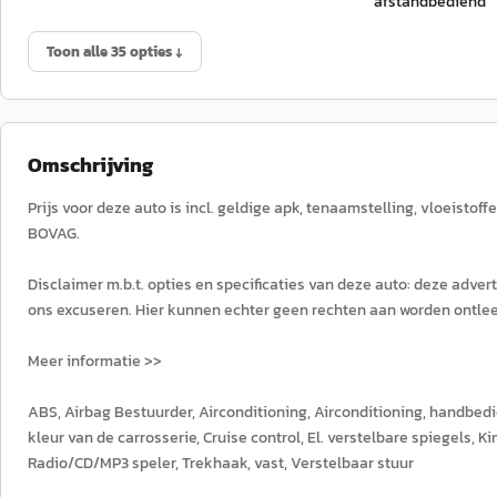
afstandbediend
Toon alle 35 opties ↓
Omschrijving
Prijs voor deze auto is incl. geldige apk, tenaamstelling, vloeistoff
BOVAG.
Disclaimer m.b.t. opties en specificaties van deze auto: deze adve
ons excuseren. Hier kunnen echter geen rechten aan worden ontle
Meer informatie >>
ABS, Airbag Bestuurder, Airconditioning, Airconditioning, handbe
kleur van de carrosserie, Cruise control, El. verstelbare spiegels, Ki
Radio/CD/MP3 speler, Trekhaak, vast, Verstelbaar stuur