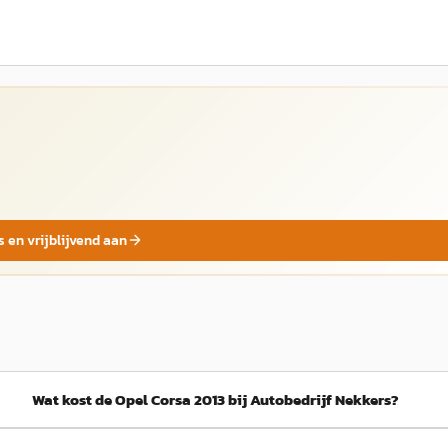
s en vrijblijvend aan
Wat kost de Opel Corsa 2013 bij Autobedrijf Nekkers?