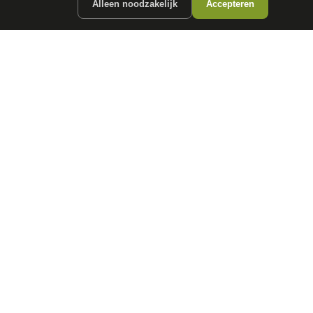
Alleen noodzakelijk
Accepteren
ergunde partners.