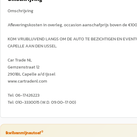
Omschrijving
Afleveringskosten in overleg, occasion aanschafprijs boven de €10
KOM VRIJBLIJVEND LANGS OM DE AUTO TE BEZICHTIGEN EN EVENTU
CAPELLE AAN DEN IJSSEL.
Car Trade NL
Gemzenstraat 12
2901BL Capelle a/d Ijssel
www.cartradenl.com
Tel: 06-17426223
Tel: 010-3330015 (W.D. 09:00-17:00)
®
ikwilvanmijnautoaf