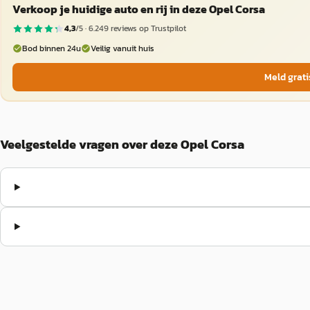
Verkoop je huidige auto en rij in deze Opel Corsa
4,3
/5 ·
6.249
reviews op Trustpilot
Bod binnen 24u
Veilig vanuit huis
Meld grati
Veelgestelde vragen over deze Opel Corsa