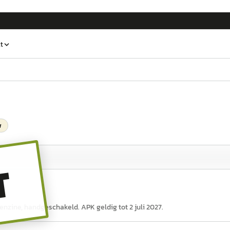
t
w
T
benzine, handgeschakeld. APK geldig tot 2 juli 2027.