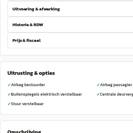
Uitvoering & afwerking
Historie & RDW
Prijs & fiscaal
Uitrusting & opties
Airbag bestuurder
Airbag passagier
✓
✓
Buitenspiegels elektrisch verstelbaar
Centrale deurver
✓
✓
Stuur verstelbaar
✓
Omschrijving