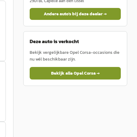
2901 BL
Capelle aan den IJssel
Andere auto's bij deze dealer →
Deze auto is verkocht
Bekijk vergelijkbare
Opel
Corsa
-occasions die
nu wél beschikbaar zijn.
Bekijk alle
Opel
Corsa
→