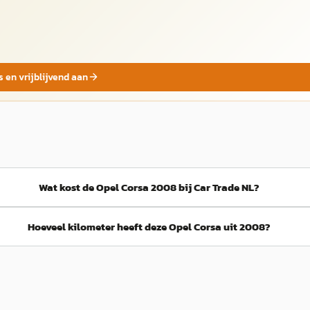
s en vrijblijvend aan
Wat kost de Opel Corsa 2008 bij Car Trade NL?
Hoeveel kilometer heeft deze Opel Corsa uit 2008?