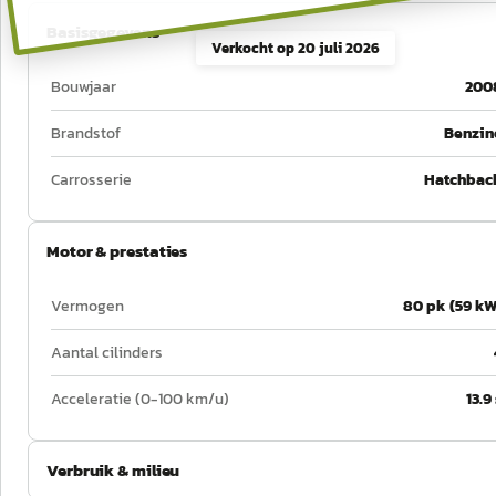
Basisgegevens
Verkocht op
20 juli 2026
Bouwjaar
200
Brandstof
Benzin
Carrosserie
Hatchbac
Motor & prestaties
Vermogen
80 pk (59 kW
Aantal cilinders
Acceleratie (0-100 km/u)
13.9
Verbruik & milieu