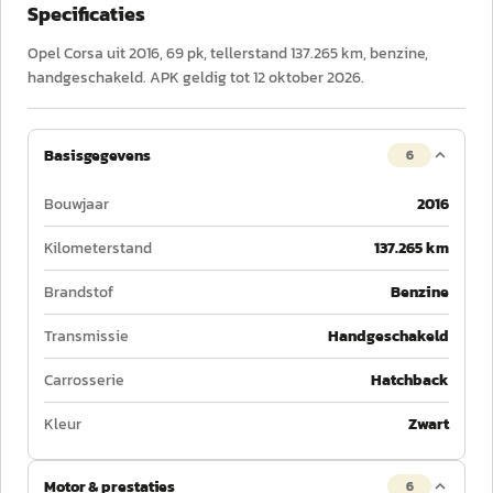
Specificaties
Opel Corsa uit 2016, 69 pk, tellerstand 137.265 km, benzine,
handgeschakeld. APK geldig tot 12 oktober 2026.
Basisgegevens
6
Bouwjaar
2016
Kilometerstand
137.265 km
Brandstof
Benzine
Transmissie
Handgeschakeld
Carrosserie
Hatchback
Kleur
Zwart
Motor & prestaties
6