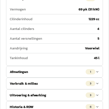
Vermogen
69 pk (51 kW)
Cilinderinhoud
1229 cc
Aantal cilinders
4
Aantal versnellingen
5
Aandrijving
Voorwiel
Tankinhoud
45 l
Afmetingen
1
Verbruik & milieu
3
Uitvoering & afwerking
3
Historie & RDW
6