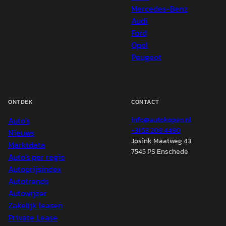
Mercedes-Benz
Audi
Ford
Opel
Peugeot
ONTDEK
CONTACT
Auto's
info@
autokopen.nl
+31 53 208 4490
Nieuws
Josink Maatweg 43
Marktdata
7545 PS Enschede
Auto's per regio
Autoprijsindex
Autotrends
Autowijzer
Zakelijk leasen
Private Lease