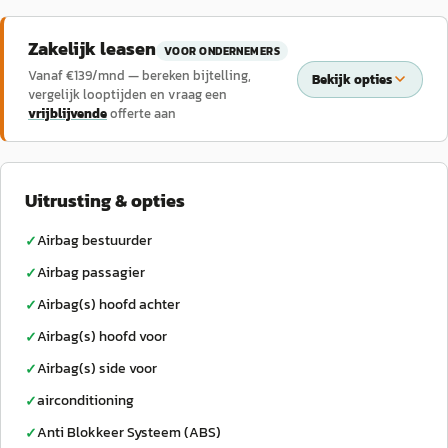
Zakelijk leasen
VOOR ONDERNEMERS
Vanaf €
139
/mnd — bereken bijtelling,
Bekijk opties
vergelijk looptijden en vraag een
vrijblijvende
offerte aan
Uitrusting & opties
Airbag bestuurder
✓
Airbag passagier
✓
Airbag(s) hoofd achter
✓
Airbag(s) hoofd voor
✓
Airbag(s) side voor
✓
airconditioning
✓
Anti Blokkeer Systeem (ABS)
✓