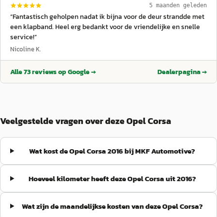
5 maanden geleden
“
Fantastisch geholpen nadat ik bijna voor de deur strandde met
een klapband. Heel erg bedankt voor de vriendelijke en snelle
service!
”
Nicoline K.
Alle
73
reviews op Google →
Dealerpagina →
Veelgestelde vragen over deze Opel Corsa
Wat kost de Opel Corsa 2016 bij MKF Automotive?
Hoeveel kilometer heeft deze Opel Corsa uit 2016?
Wat zijn de maandelijkse kosten van deze Opel Corsa?