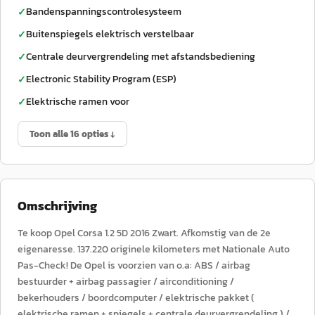
Bandenspanningscontrolesysteem
✓
Buitenspiegels elektrisch verstelbaar
✓
Centrale deurvergrendeling met afstandsbediening
✓
Electronic Stability Program (ESP)
✓
Elektrische ramen voor
✓
Toon alle 16 opties ↓
Omschrijving
Te koop Opel Corsa 1.2 5D 2016 Zwart. Afkomstig van de 2e
eigenaresse. 137.220 originele kilometers met Nationale Auto
Pas-Check! De Opel is voorzien van o.a: ABS / airbag
bestuurder + airbag passagier / airconditioning /
bekerhouders / boordcomputer / elektrische pakket (
elektrische ramen + spiegels + centrale deurvergrendeling ) /