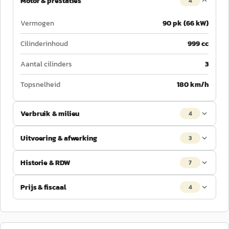
Motor & prestaties
4
Vermogen
90 pk (66 kW)
Cilinderinhoud
999 cc
Aantal cilinders
3
Topsnelheid
180 km/h
Verbruik & milieu
4
Uitvoering & afwerking
3
Historie & RDW
7
Prijs & fiscaal
4